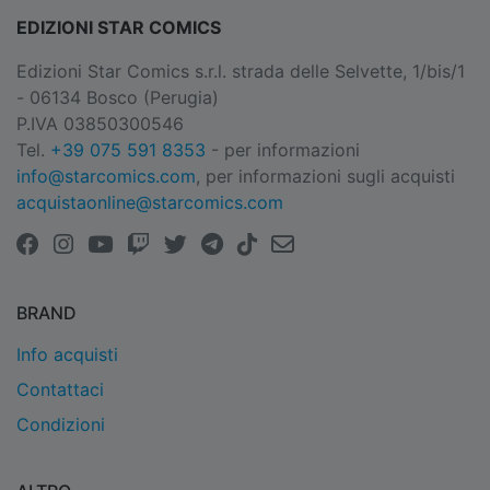
EDIZIONI STAR COMICS
Edizioni Star Comics s.r.l. strada delle Selvette, 1/bis/1
- 06134 Bosco (Perugia)
P.IVA 03850300546
Tel.
+39 075 591 8353
- per informazioni
info@starcomics.com
, per informazioni sugli acquisti
acquistaonline@starcomics.com
BRAND
Info acquisti
Contattaci
Condizioni