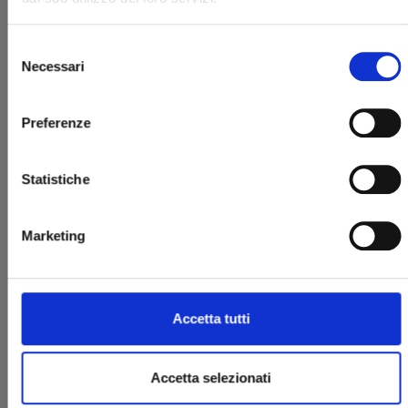
Selezione
Necessari
del
consenso
Preferenze
MINECRAFT - VIAGGIO AI CONFINI DEL MONDO
Statistiche
n. 4
25/03/2025
Marketing
€ 5,90
Accetta tutti
Accetta selezionati