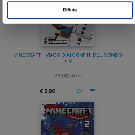
Rifiuta
MINECRAFT - VIAGGIO AI CONFINI DEL MONDO
n. 3
28/01/2025
€ 5,90