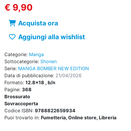
€ 9,90
Acquista ora
Aggiungi alla wishlist
Categorie:
Manga
Sottocategorie:
Shonen
Serie:
MANGA BOMBER NEW EDITION
Data di pubblicazione:
21/04/2026
Formato:
12.8x18 , b/n
Pagine:
368
Brossurato
Sovraccoperta
Codice ISBN:
9788822659934
Puoi trovarlo in:
Fumetteria, Online store, Libreria