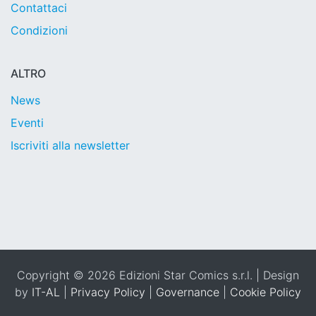
Contattaci
Condizioni
ALTRO
News
Eventi
Iscriviti alla newsletter
Copyright © 2026 Edizioni Star Comics s.r.l. | Design
by
IT-AL
|
Privacy Policy
|
Governance
|
Cookie Policy