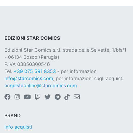
EDIZIONI STAR COMICS
Edizioni Star Comics s.r.l. strada delle Selvette, 1/bis/1
- 06134 Bosco (Perugia)
P.IVA 03850300546
Tel.
+39 075 591 8353
- per informazioni
info@starcomics.com
, per informazioni sugli acquisti
acquistaonline@starcomics.com
BRAND
Info acquisti