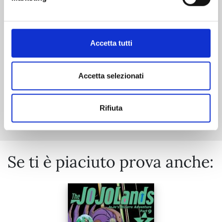
06/10/2026
€ 9,90
Accetta tutti
Accetta selezionati
Mostra tutto
Rifiuta
Se ti è piaciuto prova anche: