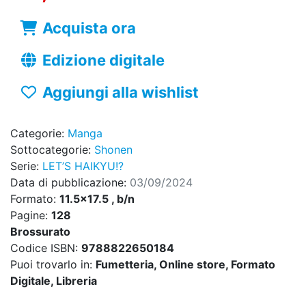
Acquista ora
Edizione digitale
Aggiungi alla wishlist
Categorie:
Manga
Sottocategorie:
Shonen
Serie:
LET’S HAIKYU!?
Data di pubblicazione:
03/09/2024
Formato:
11.5x17.5 , b/n
Pagine:
128
Brossurato
Codice ISBN:
9788822650184
Puoi trovarlo in:
Fumetteria, Online store, Formato
Digitale, Libreria