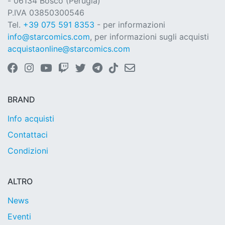
- 06134 Bosco (Perugia)
P.IVA 03850300546
Tel.
+39 075 591 8353
- per informazioni
info@starcomics.com
, per informazioni sugli acquisti
acquistaonline@starcomics.com
BRAND
Info acquisti
Contattaci
Condizioni
ALTRO
News
Eventi