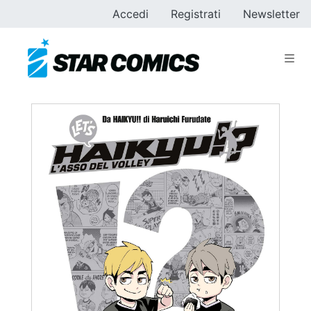
Accedi
Registrati
Newsletter