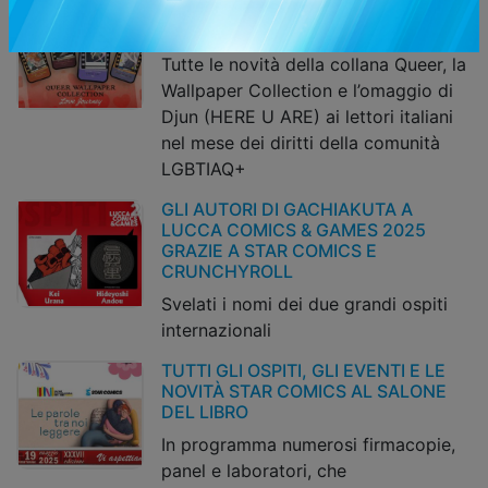
STAR COMICS CELEBRA IL PRIDE
MONTH 2025
Tutte le novità della collana Queer, la
Wallpaper Collection e l’omaggio di
Djun (HERE U ARE) ai lettori italiani
nel mese dei diritti della comunità
LGBTIAQ+
GLI AUTORI DI GACHIAKUTA A
LUCCA COMICS & GAMES 2025
GRAZIE A STAR COMICS E
CRUNCHYROLL
Svelati i nomi dei due grandi ospiti
internazionali
TUTTI GLI OSPITI, GLI EVENTI E LE
NOVITÀ STAR COMICS AL SALONE
DEL LIBRO
In programma numerosi firmacopie,
panel e laboratori, che