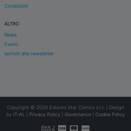
Condizioni
ALTRO
News
Eventi
Iscriviti alla newsletter
Copyright © 2026 Edizioni Star Comics s.r.l. | Design
by
IT-AL
|
Privacy Policy
|
Governance
|
Cookie Policy