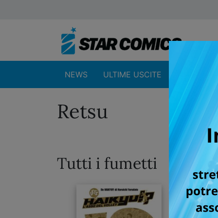
NEWS
ULTIME USCITE
SHOP
Retsu
Tutti i fumetti