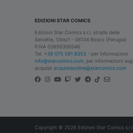
EDIZIONI STAR COMICS
Edizioni Star Comics s.r.l. strada delle
Selvette, 1/bis/1 - 06134 Bosco (Perugia)
P.IVA 03850300546
Tel.
+39 075 591 8353
- per informazioni
info@starcomics.com
, per informazioni sugl
acquisti
acquistaonline@starcomics.com
Copyright © 2026 Edizioni Star Comics s.r.l