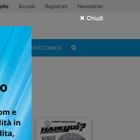
pite
Accedi
Registrati
Newsletter
×
Chiudi
MANGA
#ILOVECOMICS