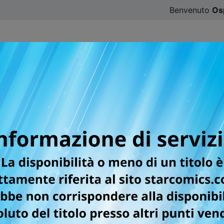
Benvenuto
Os
CATALOGO
SFOGLIA ONLINE
DIGISTAR
#ILOVE