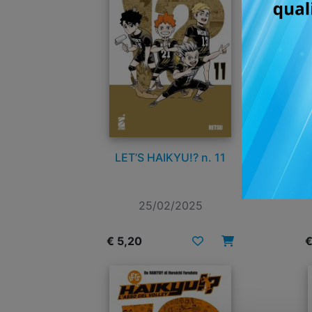
LET’S HAIKYU!? n. 11
25/02/2025
€ 5,20
€