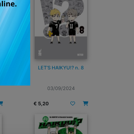
LET’S HAIKYU!? n. 8
03/09/2024
€ 5,20