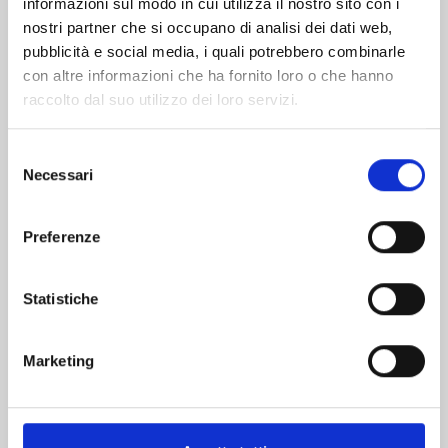
informazioni sul modo in cui utilizza il nostro sito con i
nostri partner che si occupano di analisi dei dati web,
pubblicità e social media, i quali potrebbero combinarle
con altre informazioni che ha fornito loro o che hanno
raccolto dal suo utilizzo dei loro servizi.
Selezione
Necessari
del
consenso
Preferenze
LET’S HAIKYU!? n. 10
Statistiche
17/12/2024
Marketing
€ 5,20