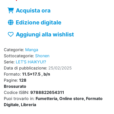
Acquista ora
Edizione digitale
Aggiungi alla wishlist
Categorie:
Manga
Sottocategorie:
Shonen
Serie:
LET’S HAIKYU!?
Data di pubblicazione:
25/02/2025
Formato:
11.5x17.5 , b/n
Pagine:
128
Brossurato
Codice ISBN:
9788822654311
Puoi trovarlo in:
Fumetteria, Online store, Formato
Digitale, Libreria