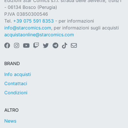
Edizioni Star Comics s.r.l. strada delle Selvette, 1/bis/1
- 06134 Bosco (Perugia)
P.IVA 03850300546
Tel.
+39 075 591 8353
- per informazioni
info@starcomics.com
, per informazioni sugli acquisti
acquistaonline@starcomics.com
BRAND
Info acquisti
Contattaci
Condizioni
ALTRO
News