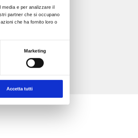
l media e per analizzare il
nostri partner che si occupano
azioni che ha fornito loro o
Marketing
Accetta tutti