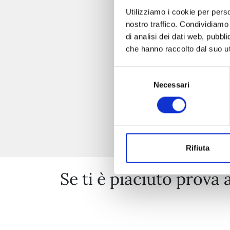
Utilizziamo i cookie per perso
nostro traffico. Condividiamo 
di analisi dei dati web, pubbl
che hanno raccolto dal suo uti
Selezione
Necessari
del
consenso
Rifiuta
Se ti è piaciuto prova 