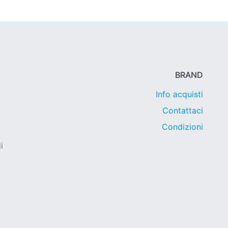
BRAND
Info acquisti
Contattaci
Condizioni
i