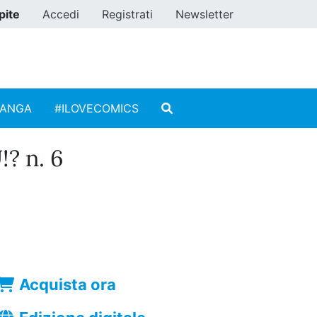
pite
Accedi
Registrati
Newsletter
MANGA
#ILOVECOMICS
? n. 6
Acquista ora