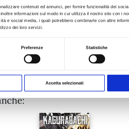
nalizzare contenuti ed annunci, per fornire funzionalità dei socia
inoltre informazioni sul modo in cui utilizza il nostro sito con i 
25/02/2025
icità e social media, i quali potrebbero combinarle con altre inform
lizzo dei loro servizi.
€ 5,20
Preferenze
Statistiche
Mostra tutto
Accetta selezionati
anche: