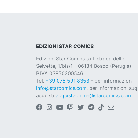
EDIZIONI STAR COMICS
Edizioni Star Comics s.r.l. strada delle
Selvette, 1/bis/1 - 06134 Bosco (Perugia)
P.IVA 03850300546
Tel.
+39 075 591 8353
- per informazioni
info@starcomics.com
, per informazioni sugl
acquisti
acquistaonline@starcomics.com