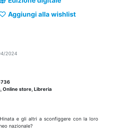
Edizione digitale
Aggiungi alla wishlist
04/2024
6736
 Online store, Libreria
Hinata e gli altri a sconfiggere con la loro
rneo nazionale?