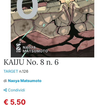
KAIJU No. 8 n. 6
TARGET
n.126
di
Naoya Matsumoto
Condividi
€ 5,50