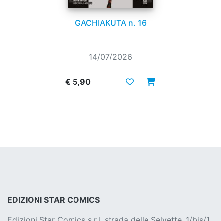
GACHIAKUTA n. 16
14/07/2026
€ 5,90
EDIZIONI STAR COMICS
Edizioni Star Comics s.r.l. strada delle Selvette, 1/bis/1