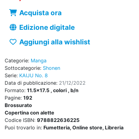
Acquista ora
Edizione digitale
Aggiungi alla wishlist
Categorie:
Manga
Sottocategorie:
Shonen
Serie:
KAIJU No. 8
Data di pubblicazione:
21/12/2022
Formato:
11.5x17.5 , colori , b/n
Pagine:
192
Brossurato
Copertina con alette
Codice ISBN:
9788822636225
Puoi trovarlo in:
Fumetteria, Online store, Libreria