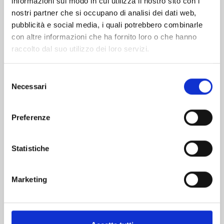
informazioni sul modo in cui utilizza il nostro sito con i
nostri partner che si occupano di analisi dei dati web,
pubblicità e social media, i quali potrebbero combinarle
con altre informazioni che ha fornito loro o che hanno
raccolto dal suo utilizzo dei loro servizi.
Selezione
Necessari
del
consenso
Preferenze
KAIJU No. 8 n. 16
Statistiche
28/04/2026
Marketing
€ 6,90