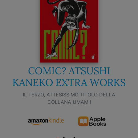
COMIC? ATSUSHI
KANEKO EXTRA WORKS
IL TERZO, ATTESISSIMO TITOLO DELLA
COLLANA UMAMI!