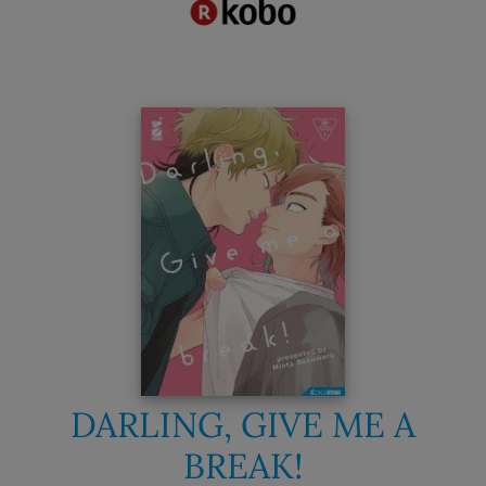
DARLING, GIVE ME A
BREAK!