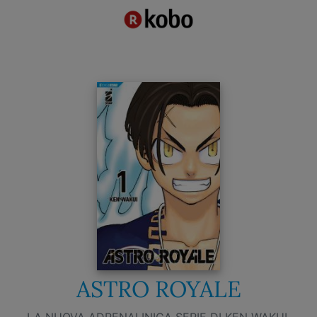
ASTRO ROYALE
LA NUOVA ADRENALINICA SERIE DI KEN WAKUI,