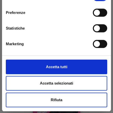
TRATTO DALL'ACCLAMATA SERIE DI LIGHT
consenso
NOVEL FIRMATE DA NISIOISIN E SUPERBAMENTE
Preferenze
DISEGNATO DALL'ABILE MANO DI OH! GREAT!
Statistiche
Marketing
Accetta tutti
Accetta selezionati
Rifiuta