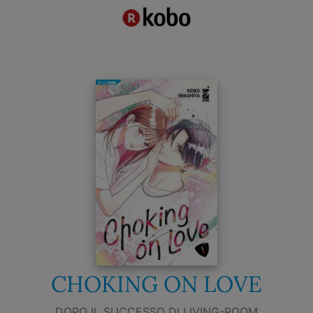
CHOKING ON LOVE
DOPO IL SUCCESSO DI LIVING-ROOM