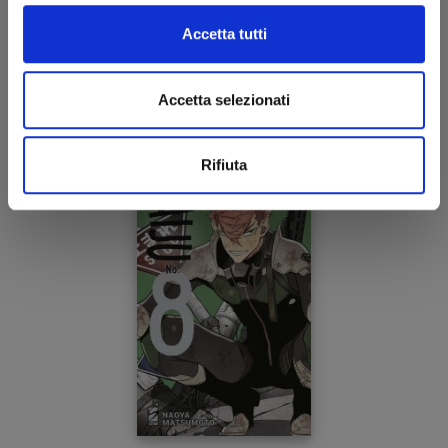
KAIJU No. 8 n. 8
Accetta tutti
24/05/2023
Accetta selezionati
€ 5,50
Rifiuta