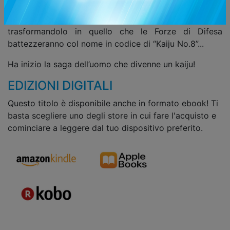
difendere il Paese. Un giorno, però, un misterioso
organismo si introduce nel corpo di Kafka,
trasformandolo in quello che le Forze di Difesa
battezzeranno col nome in codice di “Kaiju No.8”...
Ha inizio la saga dell’uomo che divenne un kaiju!
EDIZIONI DIGITALI
Questo titolo è disponibile anche in formato ebook! Ti
basta scegliere uno degli store in cui fare l'acquisto e
cominciare a leggere dal tuo dispositivo preferito.