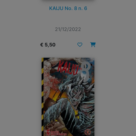
KAIJU No. 8 n. 6
21/12/2022
€ 5,50