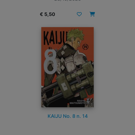
€ 5,50
KAIJU No. 8 n. 14