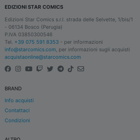
EDIZIONI STAR COMICS
Edizioni Star Comics s.r.l. strada delle Selvette, 1/bis/1
- 06134 Bosco (Perugia)
P.IVA 03850300546
Tel.
+39 075 591 8353
- per informazioni
info@starcomics.com
, per informazioni sugli acquisti
acquistaonline@starcomics.com
BRAND
Info acquisti
Contattaci
Condizioni
ALTRO