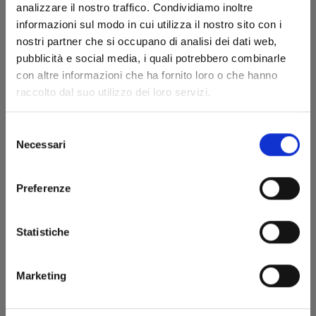
analizzare il nostro traffico. Condividiamo inoltre
informazioni sul modo in cui utilizza il nostro sito con i
nostri partner che si occupano di analisi dei dati web,
27/09/2023
pubblicità e social media, i quali potrebbero combinarle
con altre informazioni che ha fornito loro o che hanno
€ 5,50
raccolto dal suo utilizzo dei loro servizi.
Selezione
Necessari
del
consenso
Preferenze
Statistiche
Marketing