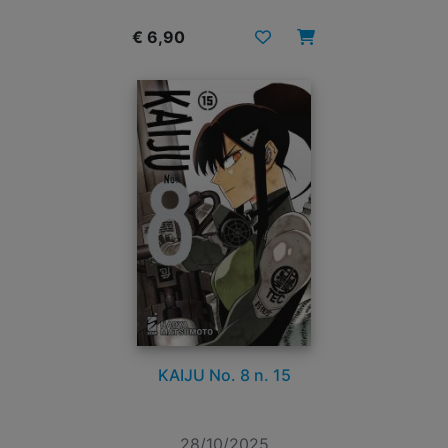
€ 6,90
KAIJU No. 8 n. 15
28/10/2025