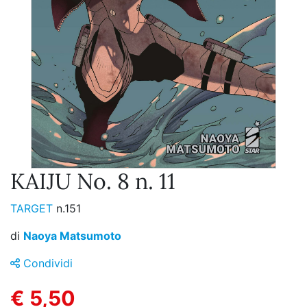
KAIJU No. 8 n. 11
TARGET
n.151
di
Naoya Matsumoto
Condividi
€ 5,50