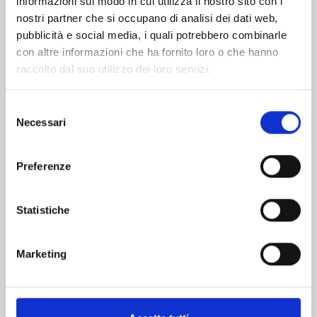
informazioni sul modo in cui utilizza il nostro sito con i
nostri partner che si occupano di analisi dei dati web,
pubblicità e social media, i quali potrebbero combinarle
con altre informazioni che ha fornito loro o che hanno
raccolto dal suo utilizzo dei loro servizi.
Selezione
Necessari
del
consenso
Preferenze
KAIJU No. 8 n. 16
Statistiche
28/04/2026
Marketing
€ 6,90