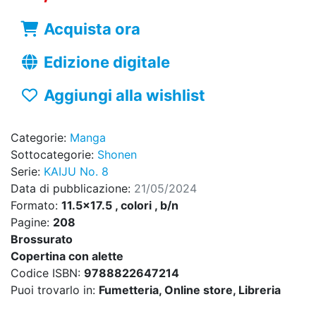
Acquista ora
Edizione digitale
Aggiungi alla wishlist
Categorie:
Manga
Sottocategorie:
Shonen
Serie:
KAIJU No. 8
Data di pubblicazione:
21/05/2024
Formato:
11.5x17.5 , colori , b/n
Pagine:
208
Brossurato
Copertina con alette
Codice ISBN:
9788822647214
Puoi trovarlo in:
Fumetteria, Online store, Libreria