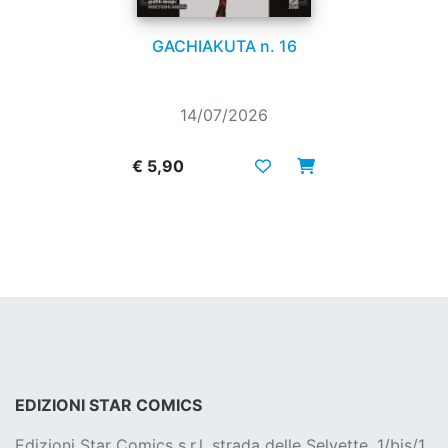
GACHIAKUTA n. 16
14/07/2026
€ 5,90
EDIZIONI STAR COMICS
Edizioni Star Comics s.r.l. strada delle Selvette, 1/bis/1