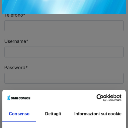
Telefono*
Username*
Password*
Conferma password*
Consenso
Dettagli
Informazioni sui cookie
Condizioni generali