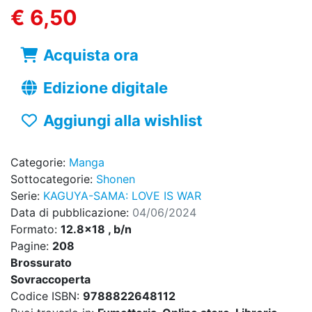
€ 6,50
Acquista ora
Edizione digitale
Aggiungi alla wishlist
Categorie:
Manga
Sottocategorie:
Shonen
Serie:
KAGUYA-SAMA: LOVE IS WAR
Data di pubblicazione:
04/06/2024
Formato:
12.8x18 , b/n
Pagine:
208
Brossurato
Sovraccoperta
Codice ISBN:
9788822648112