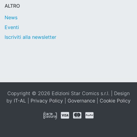
ALTRO
News
Eventi
Iscriviti alla newsletter
Copyright © 2026 Edizioni Star Comics s.r.l. | Design
by
IT-AL
|
Privacy Policy
|
Governance
|
Cookie Policy