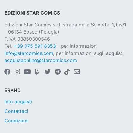
EDIZIONI STAR COMICS
Edizioni Star Comics s.r.l. strada delle Selvette, 1/bis/1
- 06134 Bosco (Perugia)
P.IVA 03850300546
Tel.
+39 075 591 8353
- per informazioni
info@starcomics.com
, per informazioni sugli acquisti
acquistaonline@starcomics.com
BRAND
Info acquisti
Contattaci
Condizioni