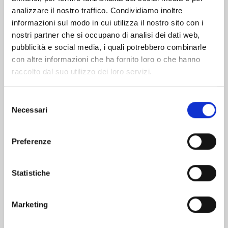
analizzare il nostro traffico. Condividiamo inoltre
informazioni sul modo in cui utilizza il nostro sito con i
nostri partner che si occupano di analisi dei dati web,
pubblicità e social media, i quali potrebbero combinarle
con altre informazioni che ha fornito loro o che hanno
raccolto dal suo utilizzo dei loro servizi.
Selezione
Necessari
del
consenso
Preferenze
KAGUYA-SAMA: LOVE IS WAR n. 28
Statistiche
03/12/2024
Marketing
€ 6,50