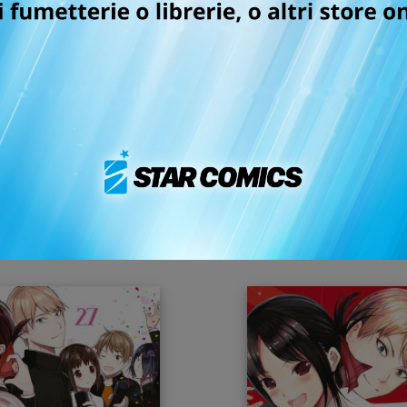
 ebook! Ti basta scegliere uno degli store in cui fare l'acq