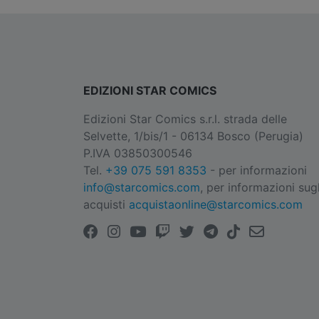
EDIZIONI STAR COMICS
Edizioni Star Comics s.r.l. strada delle
Selvette, 1/bis/1 - 06134 Bosco (Perugia)
P.IVA 03850300546
Tel.
+39 075 591 8353
- per informazioni
info@starcomics.com
, per informazioni sugl
acquisti
acquistaonline@starcomics.com