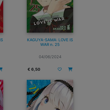
IS
KAGUYA-SAMA: LOVE IS
WAR n. 25
04/06/2024
€ 6,50