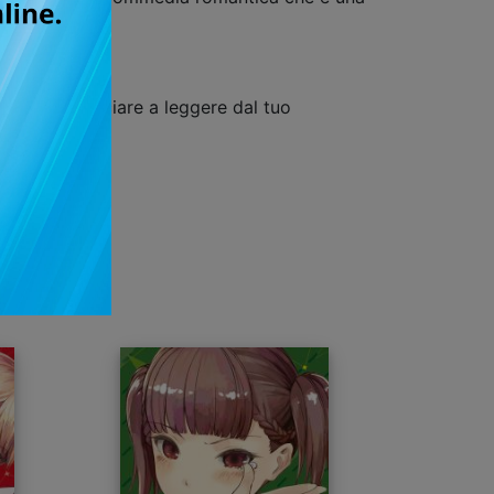
uisto e cominciare a leggere dal tuo