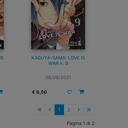
IS
KAGUYA-SAMA: LOVE IS
WAR n. 9
08/09/2021
€ 6,50
1
2
Pagina 1 di 2