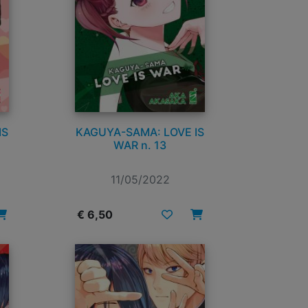
IS
KAGUYA-SAMA: LOVE IS
WAR n. 13
11/05/2022
€ 6,50