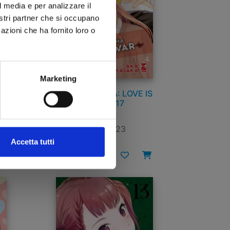
l media e per analizzare il
nostri partner che si occupano
azioni che ha fornito loro o
Marketing
IS
KAGUYA-SAMA: LOVE IS
WAR n. 17
11/01/2023
Accetta tutti
€ 6,50