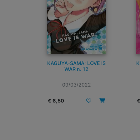
KAGUYA-SAMA: LOVE IS
K
WAR n. 12
09/03/2022
€ 6,50
€