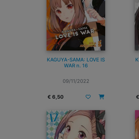
KAGUYA-SAMA: LOVE IS
K
WAR n. 16
09/11/2022
€ 6,50
€