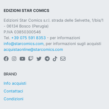
EDIZIONI STAR COMICS
Edizioni Star Comics s.r.l. strada delle Selvette, 1/bis/1
- 06134 Bosco (Perugia)
P.IVA 03850300546
Tel.
+39 075 591 8353
- per informazioni
info@starcomics.com
, per informazioni sugli acquisti
acquistaonline@starcomics.com
BRAND
Info acquisti
Contattaci
Condizioni