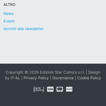
ALTRO
News
Eventi
Iscriviti alla newsletter
Copyright © 2026 Edizioni Star Comics s.r.l. | Design
by
IT-AL
|
Privacy Policy
|
Governance
|
Cookie Policy