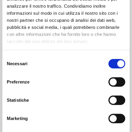
analizzare il nostro traffico. Condividiamo inoltre
informazioni sul modo in cui utilizza il nostro sito con i
nostri partner che si occupano di analisi dei dati web,
pubblicità e social media, i quali potrebbero combinarle
con altre informazioni che ha fornito loro o che hanno
raccolto dal suo utilizzo dei loro servizi.
Selezione
Necessari
del
consenso
Preferenze
KAGUYA-SAMA: LOVE IS WAR n. 28
Statistiche
03/12/2024
Marketing
€ 6,50