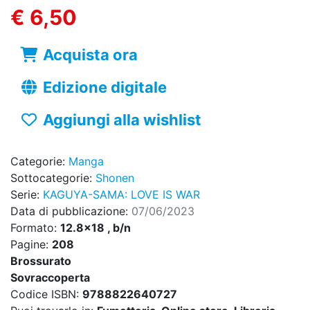
€ 6,50
Acquista ora
Edizione digitale
Aggiungi alla wishlist
Categorie:
Manga
Sottocategorie:
Shonen
Serie:
KAGUYA-SAMA: LOVE IS WAR
Data di pubblicazione:
07/06/2023
Formato:
12.8x18 , b/n
Pagine:
208
Brossurato
Sovraccoperta
Codice ISBN:
9788822640727