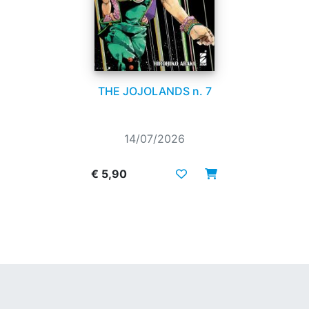
THE JOJOLANDS n. 7
14/07/2026
€ 5,90