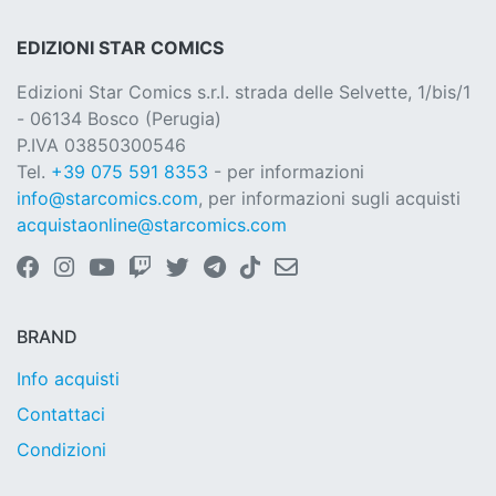
EDIZIONI STAR COMICS
Edizioni Star Comics s.r.l. strada delle Selvette, 1/bis/1
- 06134 Bosco (Perugia)
P.IVA 03850300546
Tel.
+39 075 591 8353
- per informazioni
info@starcomics.com
, per informazioni sugli acquisti
acquistaonline@starcomics.com
BRAND
Info acquisti
Contattaci
Condizioni