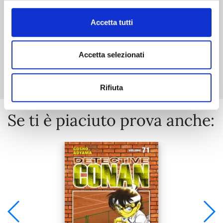
Accetta tutti
Accetta selezionati
Mostra tutto
Rifiuta
Se ti è piaciuto prova anche: