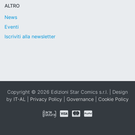
ALTRO
News
Eventi
Iscriviti alla newsletter
Copyright © 2026 Edizioni Star Comics s.r.l. | Design
by
IT-AL
|
Privacy Policy
|
Governance
|
Cookie Policy