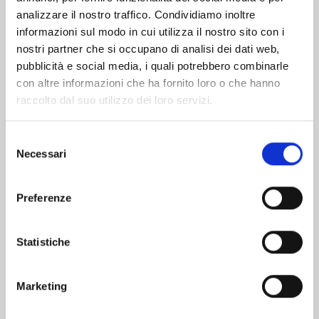
analizzare il nostro traffico. Condividiamo inoltre
informazioni sul modo in cui utilizza il nostro sito con i
nostri partner che si occupano di analisi dei dati web,
pubblicità e social media, i quali potrebbero combinarle
con altre informazioni che ha fornito loro o che hanno
raccolto dal suo utilizzo dei loro servizi.
Selezione
Necessari
del
consenso
Preferenze
KAGUYA-SAMA: LOVE IS WAR n. 28
Statistiche
03/12/2024
Marketing
€ 6,50