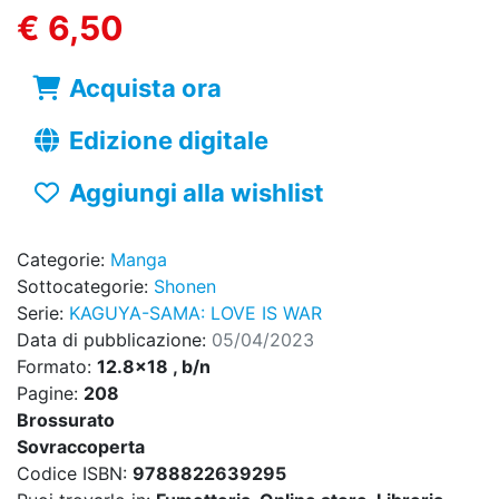
€ 6,50
Acquista ora
Edizione digitale
Aggiungi alla wishlist
Categorie:
Manga
Sottocategorie:
Shonen
Serie:
KAGUYA-SAMA: LOVE IS WAR
Data di pubblicazione:
05/04/2023
Formato:
12.8x18 , b/n
Pagine:
208
Brossurato
Sovraccoperta
Codice ISBN:
9788822639295