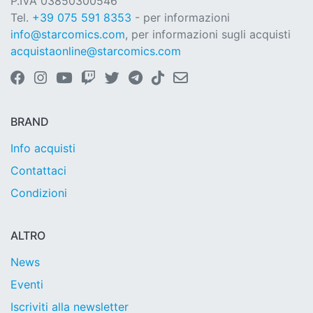
P.IVA 03850300546
Tel.
+39 075 591 8353
- per informazioni
info@starcomics.com
, per informazioni sugli acquisti
acquistaonline@starcomics.com
BRAND
Info acquisti
Contattaci
Condizioni
ALTRO
News
Eventi
Iscriviti alla newsletter