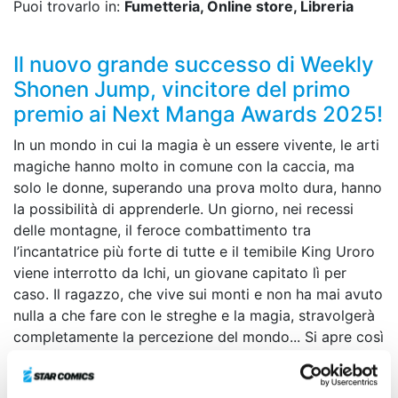
Puoi trovarlo in:
Fumetteria, Online store, Libreria
Il nuovo grande successo di Weekly
Shonen Jump, vincitore del primo
premio ai Next Manga Awards 2025!
In un mondo in cui la magia è un essere vivente, le arti
magiche hanno molto in comune con la caccia, ma
solo le donne, superando una prova molto dura, hanno
la possibilità di apprenderle. Un giorno, nei recessi
delle montagne, il feroce combattimento tra
l’incantatrice più forte di tutte e il temibile King Uroro
viene interrotto da Ichi, un giovane capitato lì per
caso. Il ragazzo, che vive sui monti e non ha mai avuto
nulla a che fare con le streghe e la magia, stravolgerà
completamente la percezione del mondo... Si apre così
il sipario su un’avventura fantasy all’insegna della
caccia e della magia!