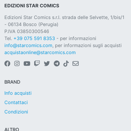
EDIZIONI STAR COMICS
Edizioni Star Comics s.r.l. strada delle Selvette, 1/bis/1
- 06134 Bosco (Perugia)
P.IVA 03850300546
Tel.
+39 075 591 8353
- per informazioni
info@starcomics.com
, per informazioni sugli acquisti
acquistaonline@starcomics.com
BRAND
Info acquisti
Contattaci
Condizioni
ALTRO