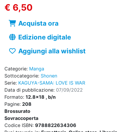
€ 6,50
Acquista ora
Edizione digitale
Aggiungi alla wishlist
Categorie:
Manga
Sottocategorie:
Shonen
Serie:
KAGUYA-SAMA: LOVE IS WAR
Data di pubblicazione:
07/09/2022
Formato:
12.8x18 , b/n
Pagine:
208
Brossurato
Sovraccoperta
Codice ISBN:
9788822634306