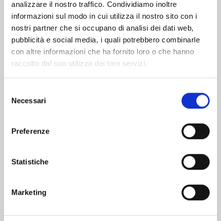
analizzare il nostro traffico. Condividiamo inoltre
informazioni sul modo in cui utilizza il nostro sito con i
nostri partner che si occupano di analisi dei dati web,
pubblicità e social media, i quali potrebbero combinarle
con altre informazioni che ha fornito loro o che hanno
raccolto dal suo utilizzo dei loro servizi.
Selezione
Necessari
del
consenso
Preferenze
KAGUYA-SAMA: LOVE IS WAR n. 28
Statistiche
03/12/2024
Marketing
€ 6,50