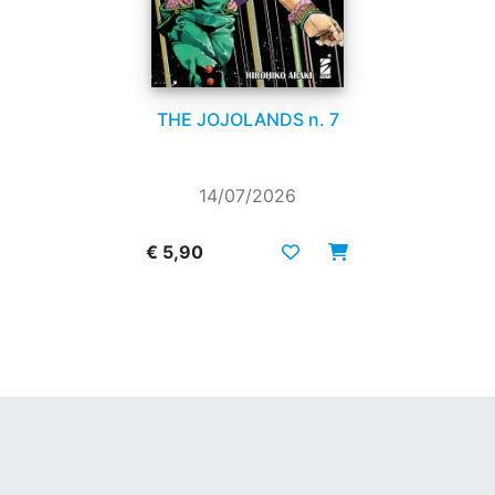
THE JOJOLANDS n. 7
14/07/2026
€ 5,90