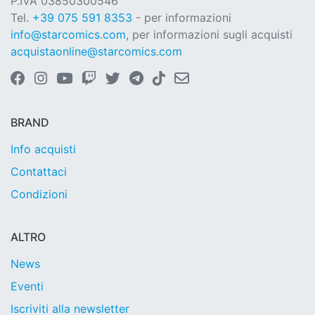
P.IVA 03850300546
Tel.
+39 075 591 8353
- per informazioni
info@starcomics.com
, per informazioni sugli acquisti
acquistaonline@starcomics.com
BRAND
Info acquisti
Contattaci
Condizioni
ALTRO
News
Eventi
Iscriviti alla newsletter