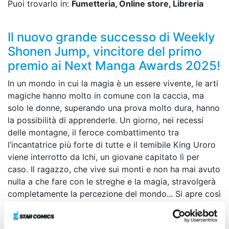
Puoi trovarlo in:
Fumetteria, Online store, Libreria
Il nuovo grande successo di Weekly
Shonen Jump, vincitore del primo
premio ai Next Manga Awards 2025!
In un mondo in cui la magia è un essere vivente, le arti
magiche hanno molto in comune con la caccia, ma
solo le donne, superando una prova molto dura, hanno
la possibilità di apprenderle. Un giorno, nei recessi
delle montagne, il feroce combattimento tra
l’incantatrice più forte di tutte e il temibile King Uroro
viene interrotto da Ichi, un giovane capitato lì per
caso. Il ragazzo, che vive sui monti e non ha mai avuto
nulla a che fare con le streghe e la magia, stravolgerà
completamente la percezione del mondo... Si apre così
il sipario su un’avventura fantasy all’insegna della
caccia e della magia!