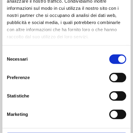
analizzare il nostro traffico. Condividiamo inoltre
informazioni sul modo in cui utilizza il nostro sito con i
nostri partner che si occupano di analisi dei dati web,
pubblicità e social media, i quali potrebbero combinarle
con altre informazioni che ha fornito loro o che hanno
raccolto dal suo utilizzo dei loro servizi.
Selezione
Necessari
del
consenso
Preferenze
HITORIJIME MY HERO n. 14
Statistiche
29/11/2023
Marketing
€ 6,90