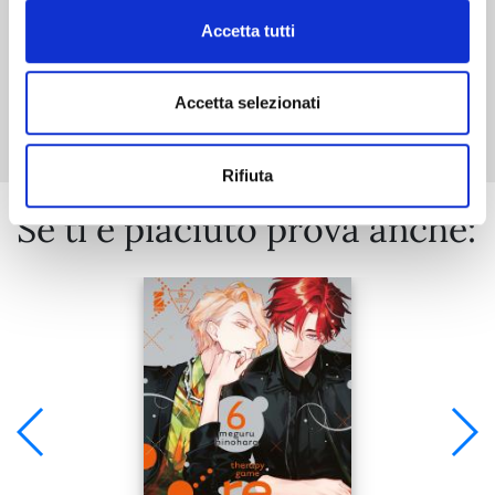
Accetta tutti
Mostra tutto
Accetta selezionati
Rifiuta
Se ti è piaciuto prova anche: