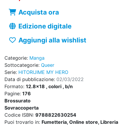
Acquista ora
Edizione digitale
Aggiungi alla wishlist
Categorie:
Manga
Sottocategorie:
Queer
Serie:
HITORIJIME MY HERO
Data di pubblicazione:
02/03/2022
Formato:
12.8x18 , colori , b/n
Pagine:
176
Brossurato
Sovraccoperta
Codice ISBN:
9788822630254
Puoi trovarlo in:
Fumetteria, Online store, Libreria