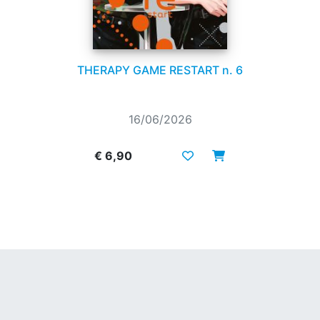
THERAPY GAME RESTART n. 6
16/06/2026
€ 6,90