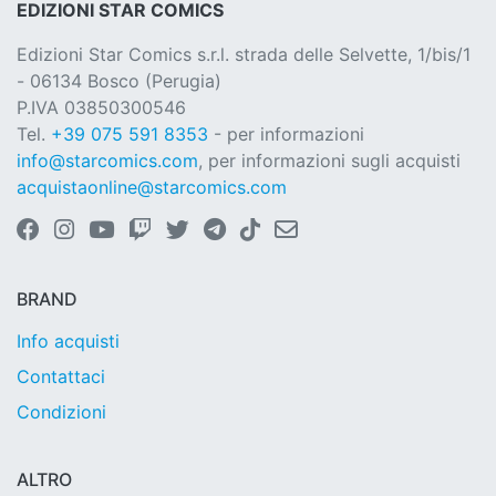
EDIZIONI STAR COMICS
Edizioni Star Comics s.r.l. strada delle Selvette, 1/bis/1
- 06134 Bosco (Perugia)
P.IVA 03850300546
Tel.
+39 075 591 8353
- per informazioni
info@starcomics.com
, per informazioni sugli acquisti
acquistaonline@starcomics.com
BRAND
Info acquisti
Contattaci
Condizioni
ALTRO