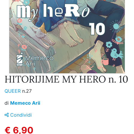
HITORIJIME MY HERO n. 10
QUEER
n.27
di
Memeco Arii
Condividi
€ 6,90