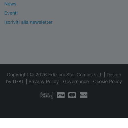
News
Eventi
Iscriviti alla newsletter
Copyright © 2026 Edizioni Star Comics s.r.l. | Design
by
IT-AL
|
Privacy Policy
|
Governance
|
Cookie Policy