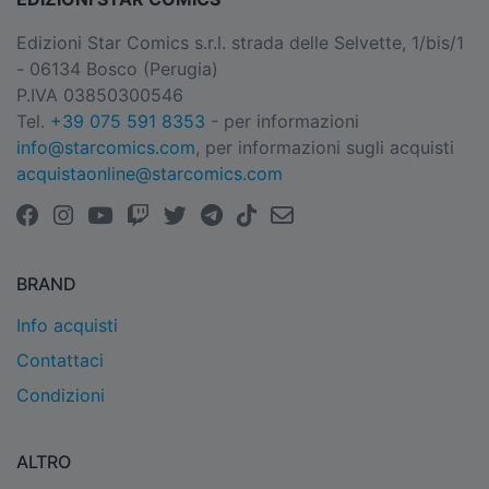
Edizioni Star Comics s.r.l. strada delle Selvette, 1/bis/1
- 06134 Bosco (Perugia)
P.IVA 03850300546
Tel.
+39 075 591 8353
- per informazioni
info@starcomics.com
, per informazioni sugli acquisti
acquistaonline@starcomics.com
BRAND
Info acquisti
Contattaci
Condizioni
ALTRO