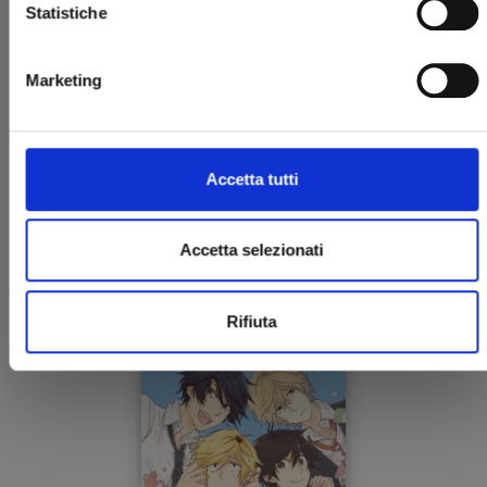
Statistiche
Marketing
HITORIJIME MY HERO n. 7
Accetta tutti
01/09/2021
Accetta selezionati
€ 6,90
Rifiuta