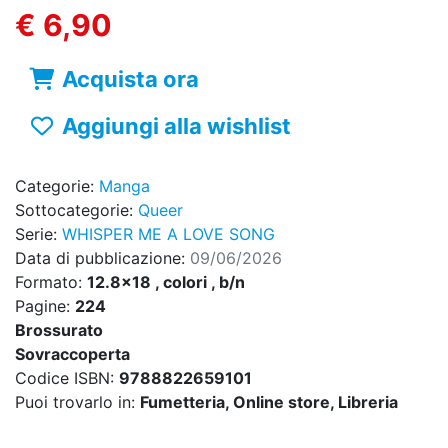
€ 6,90
Acquista ora
Aggiungi alla wishlist
Categorie:
Manga
Sottocategorie:
Queer
Serie:
WHISPER ME A LOVE SONG
Data di pubblicazione:
09/06/2026
Formato:
12.8x18 , colori , b/n
Pagine:
224
Brossurato
Sovraccoperta
Codice ISBN:
9788822659101
Puoi trovarlo in:
Fumetteria, Online store, Libreria