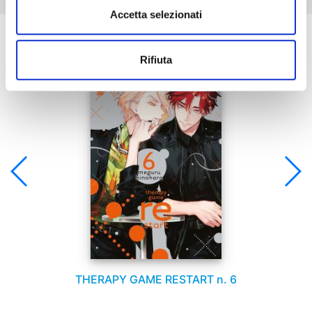
Accetta selezionati
Se ti è piaciuto prova anche:
Rifiuta
THERAPY GAME RESTART n. 6