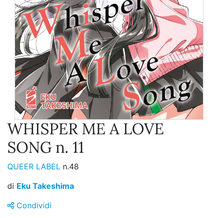
WHISPER ME A LOVE
SONG n. 11
QUEER LABEL
n.48
di
Eku Takeshima
Condividi