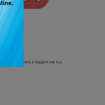
uisto e cominciare a leggere dal tuo