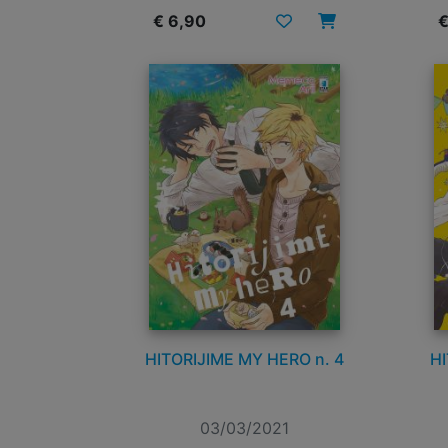
€ 6,90
€
HITORIJIME MY HERO n. 4
HI
03/03/2021