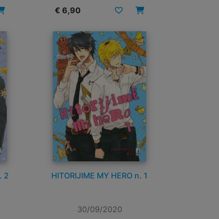
€ 6,90
. 2
HITORIJIME MY HERO n. 1
30/09/2020