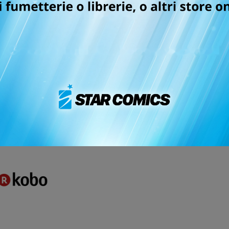
 ebook! Ti basta scegliere uno degli store in cui fare l'acq