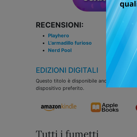
RECENSIONI:
Playhero
L'armadillo furioso
Nerd Pool
EDIZIONI DIGITALI
Questo titolo è disponibile anche in formato
dispositivo preferito.
Tutti i fumetti