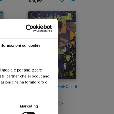
€ 6,90
Informazioni sui cookie
l media e per analizzare il
nostri partner che si occupano
azioni che ha fornito loro o
 10
HITORIJIME MY HERO n. 9
05/01/2022
Marketing