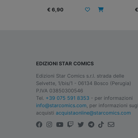
€ 6,90
€
EDIZIONI STAR COMICS
Edizioni Star Comics s.r.l. strada delle
Selvette, 1/bis/1 - 06134 Bosco (Perugia)
P.IVA 03850300546
Tel.
+39 075 591 8353
- per informazioni
info@starcomics.com
, per informazioni sugl
acquisti
acquistaonline@starcomics.com