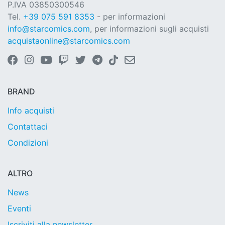
P.IVA 03850300546
Tel.
+39 075 591 8353
- per informazioni
info@starcomics.com
, per informazioni sugli acquisti
acquistaonline@starcomics.com
BRAND
Info acquisti
Contattaci
Condizioni
ALTRO
News
Eventi
Iscriviti alla newsletter