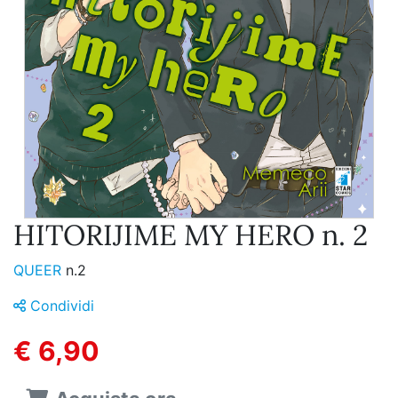
HITORIJIME MY HERO n. 2
QUEER
n.2
Condividi
€ 6,90