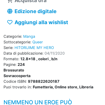
Acquista ora
Edizione digitale
Aggiungi alla wishlist
Categorie:
Manga
Sottocategorie:
Queer
Serie:
HITORIJIME MY HERO
Data di pubblicazione:
04/11/2020
Formato:
12.8x18 , colori , b/n
Pagine:
224
Brossurato
Sovraccoperta
Codice ISBN:
9788822620187
Puoi trovarlo in:
Fumetteria, Online store, Libreria
NEMMENO UN EROE PUÒ