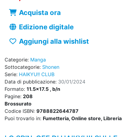
Acquista ora
Edizione digitale
Aggiungi alla wishlist
Categorie:
Manga
Sottocategorie:
Shonen
Serie:
HAIKYU!! CLUB
Data di pubblicazione:
30/01/2024
Formato:
11.5x17.5 , b/n
Pagine:
208
Brossurato
Codice ISBN:
9788822644787
Puoi trovarlo in:
Fumetteria, Online store, Libreria