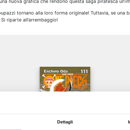
 una nuova grafica che rendono questa saga piratesca un’imp
upazzi tornano alla loro forma originale! Tuttavia, se una ba
 Si riparte all’arrembaggio!
e
Dettagli