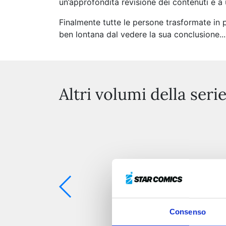
un’approfondita revisione dei contenuti e a
Finalmente tutte le persone trasformate in p
ben lontana dal vedere la sua conclusione...
Altri volumi della seri
Consenso