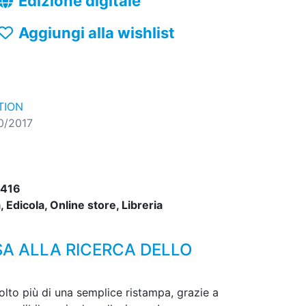
Edizione digitale
Aggiungi alla wishlist
TION
0/2017
416
 Edicola, Online store, Libreria
SA ALLA RICERCA DELLO
olto più di una semplice ristampa, grazie a