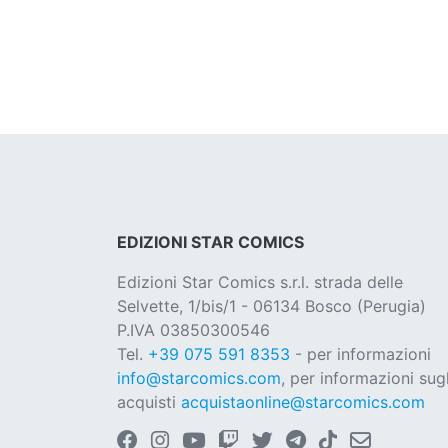
EDIZIONI STAR COMICS
Edizioni Star Comics s.r.l. strada delle
Selvette, 1/bis/1 - 06134 Bosco (Perugia)
P.IVA 03850300546
Tel.
+39 075 591 8353
- per informazioni
info@starcomics.com
, per informazioni sugl
acquisti
acquistaonline@starcomics.com