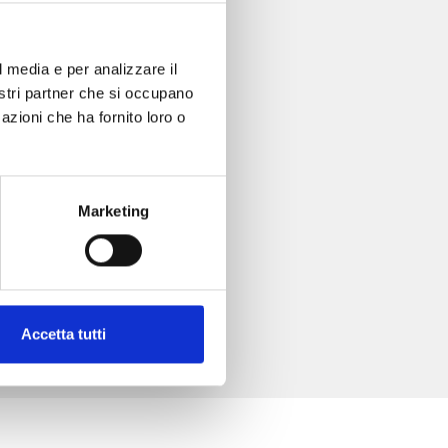
l media e per analizzare il
nostri partner che si occupano
azioni che ha fornito loro o
Marketing
Accetta tutti