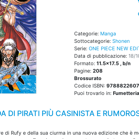
Categorie:
Manga
Sottocategorie:
Shonen
Serie:
ONE PIECE NEW EDI
Data di pubblicazione:
18/1
Formato:
11.5x17.5 , b/n
Pagine:
208
Brossurato
Codice ISBN:
9788822607
Puoi trovarlo in:
Fumetteria,
 DI PIRATI PIÙ CASINISTA E RUMORO
re di Rufy e della sua ciurma in una nuova edizione che è m