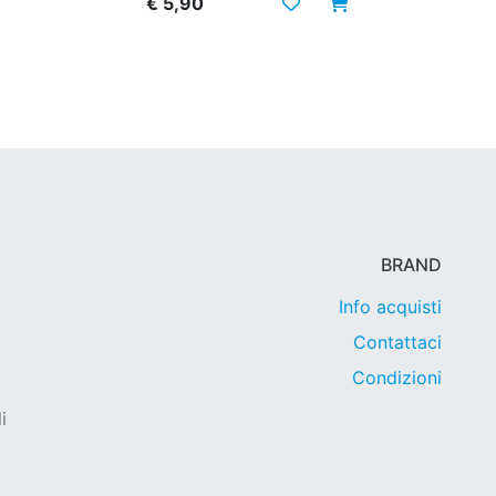
€ 5,90
BRAND
Info acquisti
Contattaci
Condizioni
i