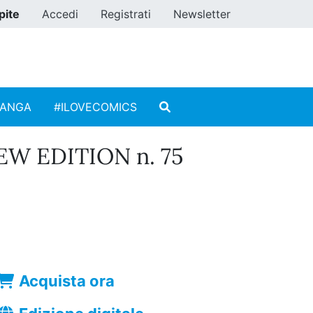
pite
Accedi
Registrati
Newsletter
MANGA
#ILOVECOMICS
EW EDITION n. 75
Acquista ora