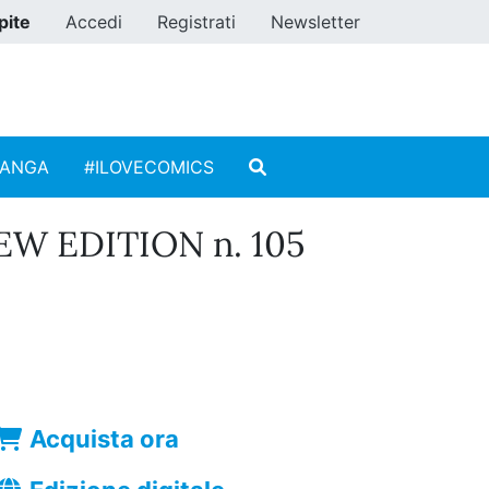
pite
Accedi
Registrati
Newsletter
MANGA
#ILOVECOMICS
EW EDITION n. 105
Acquista ora