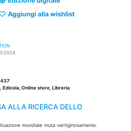
Edizione digitale
Aggiungi alla wishlist
TION
11/2024
3437
 Edicola, Online store, Libreria
SA ALLA RICERCA DELLO
 situazione mondiale muta vertiginosamente.