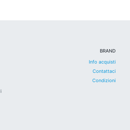
BRAND
Info acquisti
Contattaci
Condizioni
i