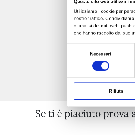
Questo sito web utilizza i c
Utilizziamo i cookie per perso
nostro traffico. Condividiamo 
di analisi dei dati web, pubbl
che hanno raccolto dal suo uti
Selezione
Necessari
del
consenso
Rifiuta
Se ti è piaciuto prova 