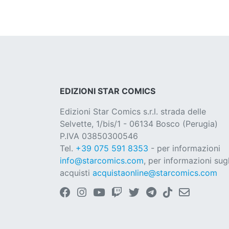
EDIZIONI STAR COMICS
Edizioni Star Comics s.r.l. strada delle
Selvette, 1/bis/1 - 06134 Bosco (Perugia)
P.IVA 03850300546
Tel.
+39 075 591 8353
- per informazioni
info@starcomics.com
, per informazioni sugl
acquisti
acquistaonline@starcomics.com