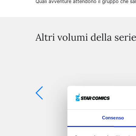
Quali avventure attendono il gruppo che sa
Altri volumi della seri
Consenso