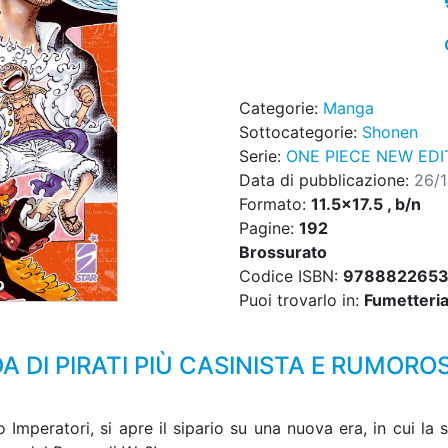
Categorie:
Manga
Sottocategorie:
Shonen
Serie:
ONE PIECE NEW EDI
Data di pubblicazione:
26/
Formato:
11.5x17.5 , b/n
Pagine:
192
Brossurato
Codice ISBN:
978882265
Puoi trovarlo in:
Fumetteria,
 DI PIRATI PIÙ CASINISTA E RUMORO
Imperatori, si apre il sipario su una nuova era, in cui la