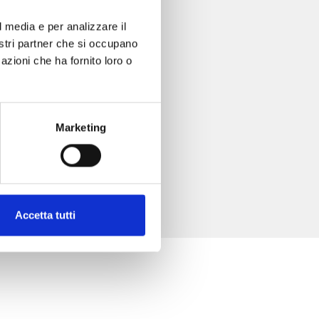
l media e per analizzare il
nostri partner che si occupano
azioni che ha fornito loro o
Marketing
Accetta tutti