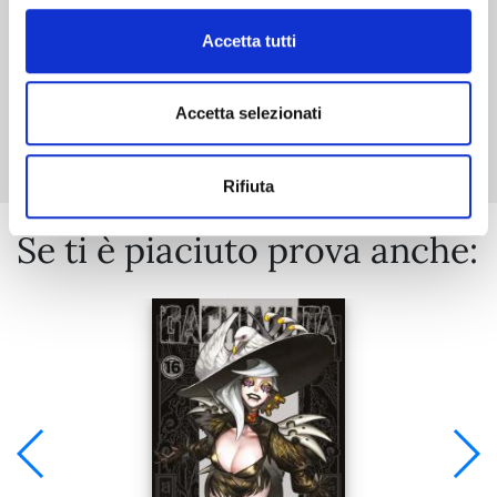
Accetta tutti
Mostra tutto
Accetta selezionati
Rifiuta
Se ti è piaciuto prova anche: