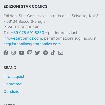
EDIZIONI STAR COMICS
Edizioni Star Comics s.r.l. strada delle Selvette, 1/bis/1
- 06134 Bosco (Perugia)
P.IVA 03850300546
Tel.
+39 075 591 8353
- per informazioni
info@starcomics.com
, per informazioni sugli acquisti
acquistaonline@starcomics.com
BRAND
Info acquisti
Contattaci
Condizioni