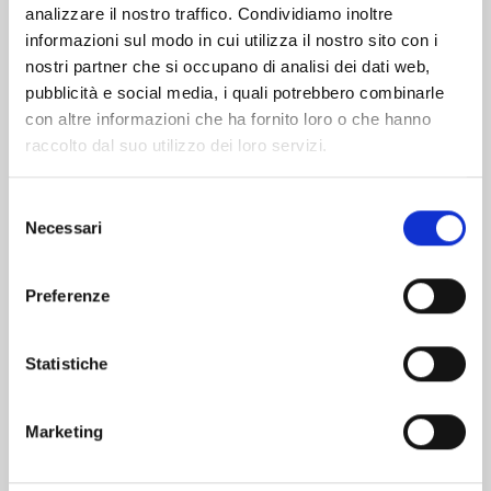
analizzare il nostro traffico. Condividiamo inoltre
informazioni sul modo in cui utilizza il nostro sito con i
nostri partner che si occupano di analisi dei dati web,
pubblicità e social media, i quali potrebbero combinarle
con altre informazioni che ha fornito loro o che hanno
raccolto dal suo utilizzo dei loro servizi.
Selezione
Necessari
del
consenso
Preferenze
ONE PIECE NEW EDITION n. 111
Statistiche
25/08/2026
Marketing
€ 5,90