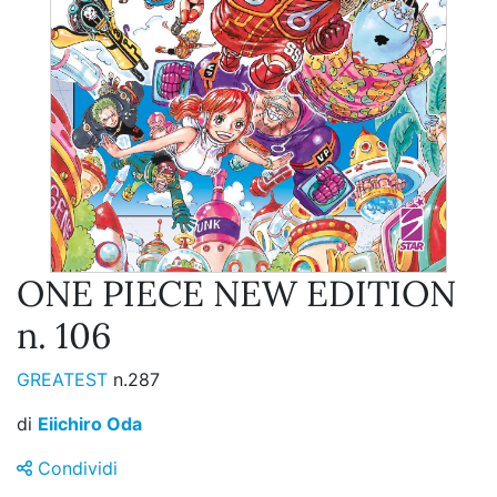
ONE PIECE NEW EDITION
n. 106
GREATEST
n.287
di
Eiichiro Oda
Condividi