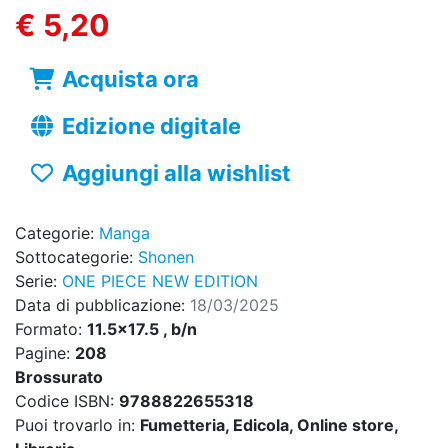
€ 5,20
Acquista ora
Edizione digitale
Aggiungi alla wishlist
Categorie:
Manga
Sottocategorie:
Shonen
Serie:
ONE PIECE NEW EDITION
Data di pubblicazione:
18/03/2025
Formato:
11.5x17.5 , b/n
Pagine:
208
Brossurato
Codice ISBN:
9788822655318
Puoi trovarlo in:
Fumetteria, Edicola, Online store,