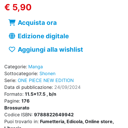
€ 5,90
Acquista ora
Edizione digitale
Aggiungi alla wishlist
Categorie:
Manga
Sottocategorie:
Shonen
Serie:
ONE PIECE NEW EDITION
Data di pubblicazione:
24/09/2024
Formato:
11.5x17.5 , b/n
Pagine:
176
Brossurato
Codice ISBN:
9788822649942
Puoi trovarlo in:
Fumetteria, Edicola, Online store,