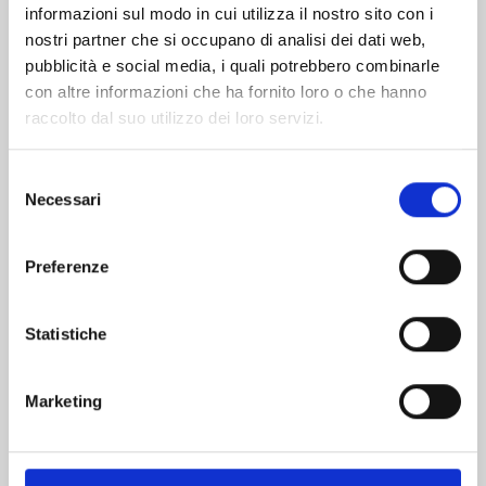
informazioni sul modo in cui utilizza il nostro sito con i
nostri partner che si occupano di analisi dei dati web,
pubblicità e social media, i quali potrebbero combinarle
con altre informazioni che ha fornito loro o che hanno
raccolto dal suo utilizzo dei loro servizi.
Selezione
Necessari
del
consenso
Preferenze
ONE PIECE NEW EDITION n. 111
Statistiche
25/08/2026
Marketing
€ 5,90