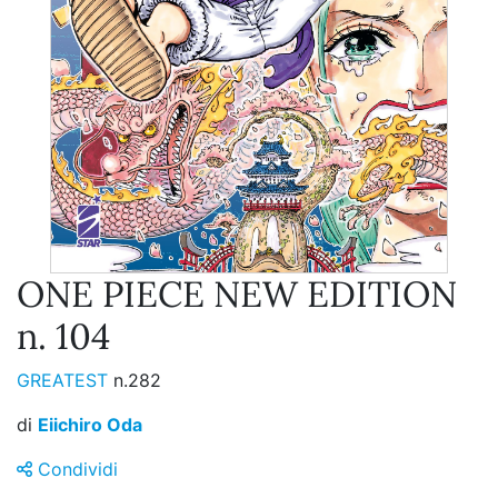
ONE PIECE NEW EDITION
n. 104
GREATEST
n.282
di
Eiichiro Oda
Condividi