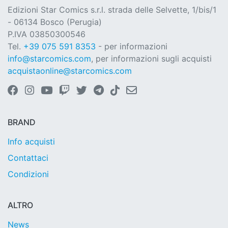
Edizioni Star Comics s.r.l. strada delle Selvette, 1/bis/1
- 06134 Bosco (Perugia)
P.IVA 03850300546
Tel.
+39 075 591 8353
- per informazioni
info@starcomics.com
, per informazioni sugli acquisti
acquistaonline@starcomics.com
BRAND
Info acquisti
Contattaci
Condizioni
ALTRO
News