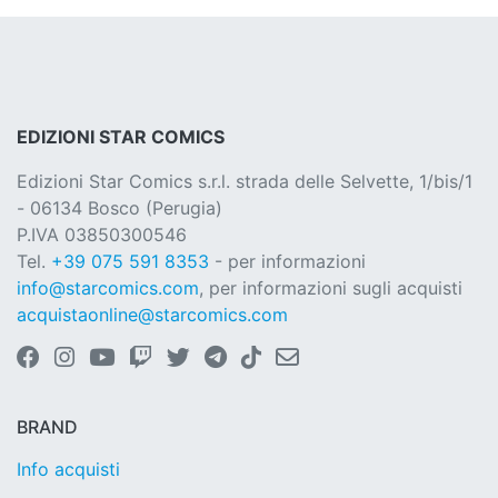
EDIZIONI STAR COMICS
Edizioni Star Comics s.r.l. strada delle Selvette, 1/bis/1
- 06134 Bosco (Perugia)
P.IVA 03850300546
Tel.
+39 075 591 8353
- per informazioni
info@starcomics.com
, per informazioni sugli acquisti
acquistaonline@starcomics.com
BRAND
Info acquisti