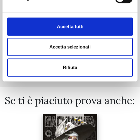
25/08/2026
€ 5,90
Accetta tutti
Accetta selezionati
Mostra tutto
Rifiuta
Se ti è piaciuto prova anche: