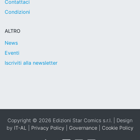
Contattaci
Condizioni
ALTRO
News
Eventi
Iscriviti alla newsletter
Copyright © 2026 Edizioni Star Comics s.r.l. | Design
by
IT-AL
|
Privacy Policy
|
Governance
|
Cookie Policy