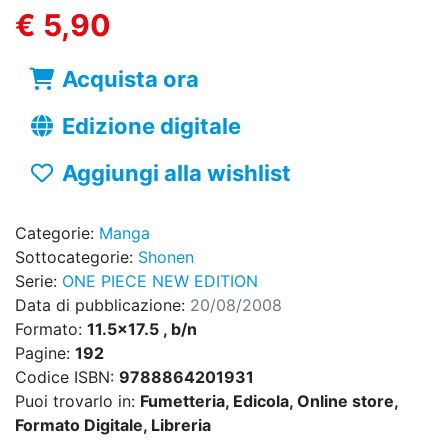
€ 5,90
Acquista ora
Edizione digitale
Aggiungi alla wishlist
Categorie:
Manga
Sottocategorie:
Shonen
Serie:
ONE PIECE NEW EDITION
Data di pubblicazione:
20/08/2008
Formato:
11.5x17.5 , b/n
Pagine:
192
Codice ISBN:
9788864201931
Puoi trovarlo in:
Fumetteria, Edicola, Online store,
Formato Digitale, Libreria