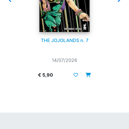
THE JOJOLANDS n. 7
14/07/2026
€ 5,90