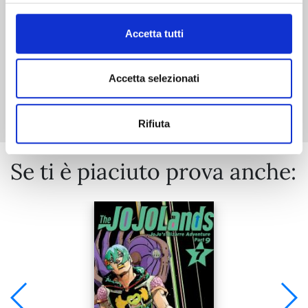
€ 5,90
Accetta tutti
Accetta selezionati
Mostra tutto
Rifiuta
Se ti è piaciuto prova anche: