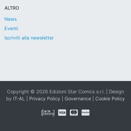
ALTRO
News
Eventi
Iscriviti alla newsletter
Copyright © 2026 Edizioni Star Comics s.r.l. | Design
by
IT-AL
|
Privacy Policy
|
Governance
|
Cookie Policy