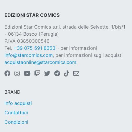
EDIZIONI STAR COMICS
Edizioni Star Comics s.r.l. strada delle Selvette, 1/bis/1
- 06134 Bosco (Perugia)
P.IVA 03850300546
Tel.
+39 075 591 8353
- per informazioni
info@starcomics.com
, per informazioni sugli acquisti
acquistaonline@starcomics.com
BRAND
Info acquisti
Contattaci
Condizioni