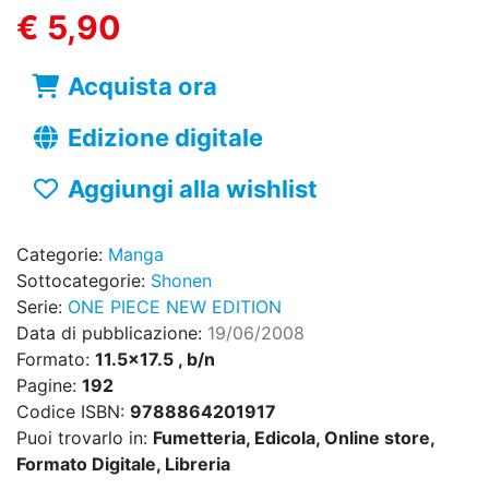
€ 5,90
Acquista ora
Edizione digitale
Aggiungi alla wishlist
Categorie:
Manga
Sottocategorie:
Shonen
Serie:
ONE PIECE NEW EDITION
Data di pubblicazione:
19/06/2008
Formato:
11.5x17.5 , b/n
Pagine:
192
Codice ISBN:
9788864201917
Puoi trovarlo in:
Fumetteria, Edicola, Online store,
Formato Digitale, Libreria