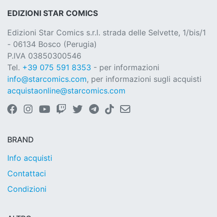
EDIZIONI STAR COMICS
Edizioni Star Comics s.r.l. strada delle Selvette, 1/bis/1
- 06134 Bosco (Perugia)
P.IVA 03850300546
Tel.
+39 075 591 8353
- per informazioni
info@starcomics.com
, per informazioni sugli acquisti
acquistaonline@starcomics.com
BRAND
Info acquisti
Contattaci
Condizioni