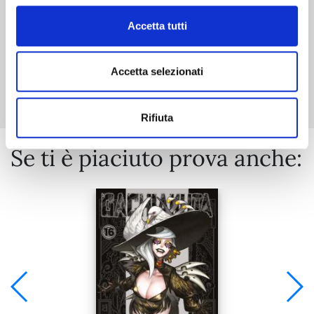
Accetta tutti
Mostra tutto
Accetta selezionati
Rifiuta
Se ti è piaciuto prova anche: