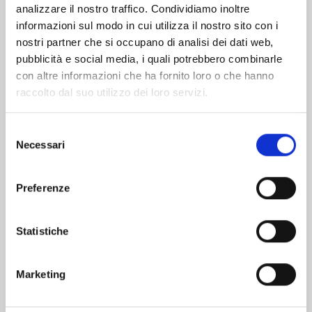
analizzare il nostro traffico. Condividiamo inoltre
informazioni sul modo in cui utilizza il nostro sito con i
nostri partner che si occupano di analisi dei dati web,
pubblicità e social media, i quali potrebbero combinarle
con altre informazioni che ha fornito loro o che hanno
raccolto dal suo utilizzo dei loro servizi.
Selezione
Necessari
del
consenso
Preferenze
ONE PIECE NEW EDITION n. 111
Statistiche
25/08/2026
Marketing
€ 5,90