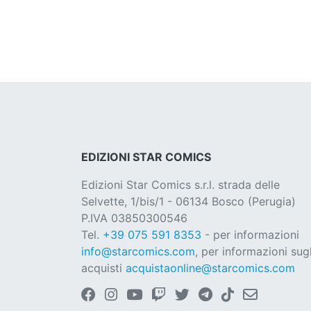
EDIZIONI STAR COMICS
Edizioni Star Comics s.r.l. strada delle
Selvette, 1/bis/1 - 06134 Bosco (Perugia)
P.IVA 03850300546
Tel.
+39 075 591 8353
- per informazioni
info@starcomics.com
, per informazioni sugl
acquisti
acquistaonline@starcomics.com