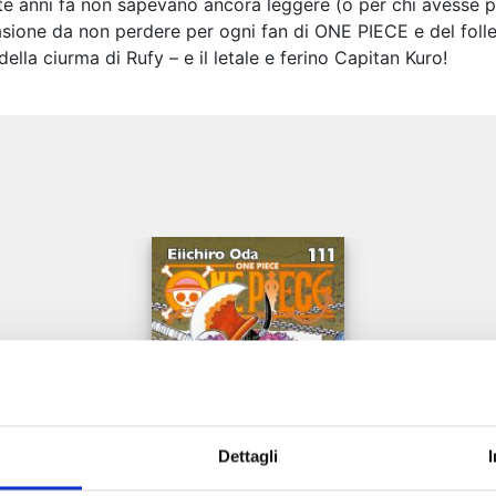
 sette anni fa non sapevano ancora leggere (o per chi avesse
sione da non perdere per ogni fan di ONE PIECE e del folle 
la ciurma di Rufy – e il letale e ferino Capitan Kuro!
e
Dettagli