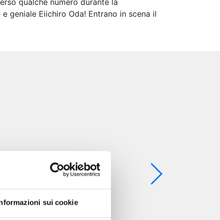
 perso qualche numero durante la
e geniale Eiichiro Oda! Entrano in scena il
Informazioni sui cookie