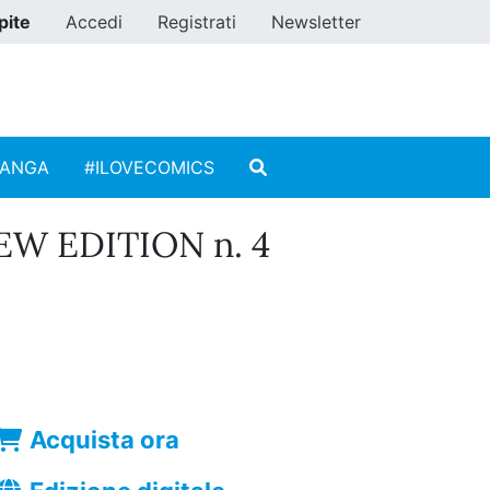
pite
Accedi
Registrati
Newsletter
MANGA
#ILOVECOMICS
EW EDITION n. 4
Acquista ora