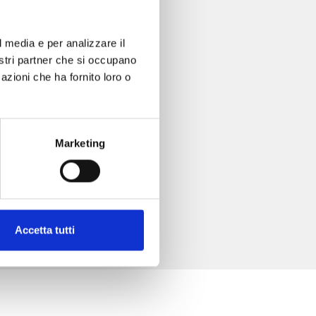
l media e per analizzare il
nostri partner che si occupano
azioni che ha fornito loro o
Marketing
Accetta tutti