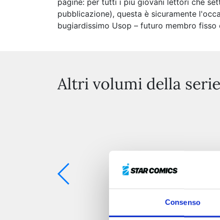
pagine: per tutti i più giovani lettori che
pubblicazione), questa è sicuramente l'occa
bugiardissimo Usop – futuro membro fisso del
Altri volumi della seri
Consenso