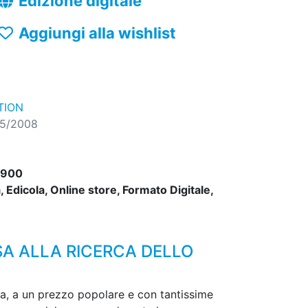
Edizione digitale
Aggiungi alla wishlist
TION
05/2008
1900
 Edicola, Online store, Formato Digitale,
SA ALLA RICERCA DELLO
ta, a un prezzo popolare e con tantissime