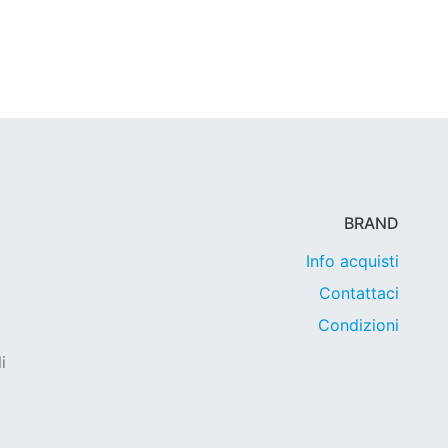
BRAND
Info acquisti
Contattaci
Condizioni
i