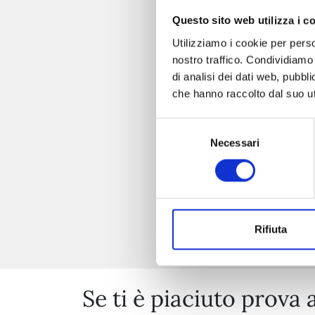
Questo sito web utilizza i c
Utilizziamo i cookie per perso
nostro traffico. Condividiamo 
di analisi dei dati web, pubbl
che hanno raccolto dal suo uti
Selezione
Necessari
del
consenso
Rifiuta
Se ti è piaciuto prova 