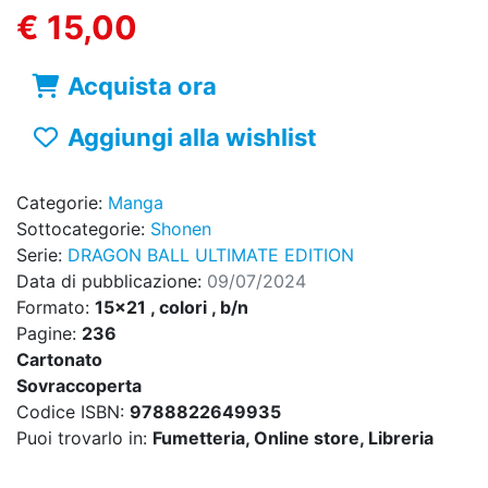
€ 15,00
Acquista ora
Aggiungi alla wishlist
Categorie:
Manga
Sottocategorie:
Shonen
Serie:
DRAGON BALL ULTIMATE EDITION
Data di pubblicazione:
09/07/2024
Formato:
15x21 , colori , b/n
Pagine:
236
Cartonato
Sovraccoperta
Codice ISBN:
9788822649935
Puoi trovarlo in:
Fumetteria, Online store, Libreria