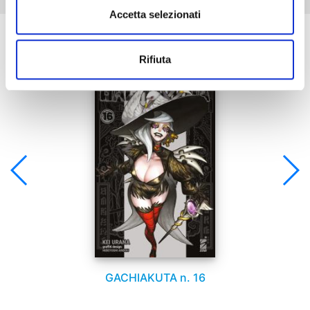
Accetta selezionati
Se ti è piaciuto prova anche:
Rifiuta
GACHIAKUTA n. 16