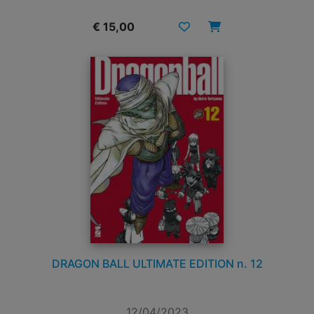
€ 15,00
DRAGON BALL ULTIMATE EDITION n. 12
12/04/2023