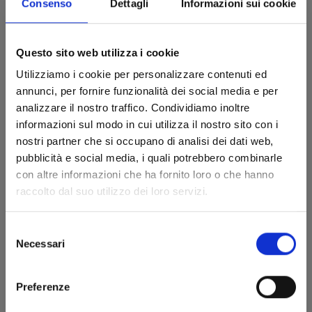
Consenso
Dettagli
Informazioni sui cookie
Questo sito web utilizza i cookie
Utilizziamo i cookie per personalizzare contenuti ed
annunci, per fornire funzionalità dei social media e per
analizzare il nostro traffico. Condividiamo inoltre
informazioni sul modo in cui utilizza il nostro sito con i
nostri partner che si occupano di analisi dei dati web,
pubblicità e social media, i quali potrebbero combinarle
con altre informazioni che ha fornito loro o che hanno
raccolto dal suo utilizzo dei loro servizi.
DRAGON BALL ULTIMATE EDITION n. 20
Selezione
Necessari
del
13/12/2023
consenso
Preferenze
€ 15,00