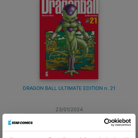
DRAGON BALL ULTIMATE EDITION n. 21
23/01/2024
€ 15,00