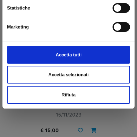
Statistiche
Marketing
Accetta tutti
Accetta selezionati
DRAGON BALL ULTIMATE EDITION n. 19
Rifiuta
15/11/2023
€ 15,00