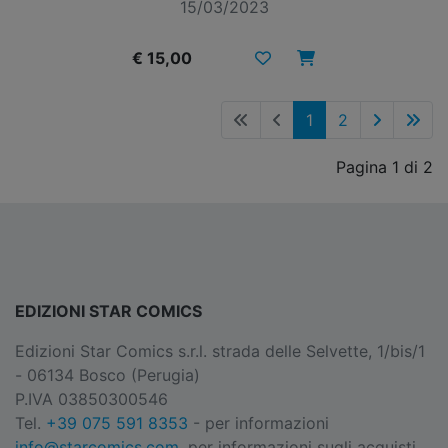
15/03/2023
€ 15,00
1
2
Pagina 1 di 2
EDIZIONI STAR COMICS
Edizioni Star Comics s.r.l. strada delle Selvette, 1/bis/1
- 06134 Bosco (Perugia)
P.IVA 03850300546
Tel.
+39 075 591 8353
- per informazioni
info@starcomics.com
, per informazioni sugli acquisti