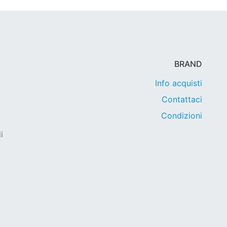
BRAND
Info acquisti
Contattaci
Condizioni
i