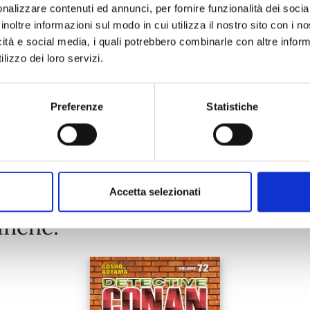
nalizzare contenuti ed annunci, per fornire funzionalità dei socia
22/10/2024
inoltre informazioni sul modo in cui utilizza il nostro sito con i 
icità e social media, i quali potrebbero combinarle con altre inform
€ 15,00
lizzo dei loro servizi.
Preferenze
Statistiche
Mostra tutto
Accetta selezionati
anche: