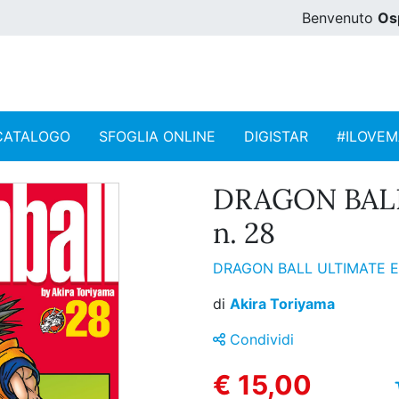
Benvenuto
Os
CATALOGO
SFOGLIA ONLINE
DIGISTAR
#ILOVE
DRAGON BAL
n. 28
DRAGON BALL ULTIMATE 
di
Akira Toriyama
Condividi
€ 15,00