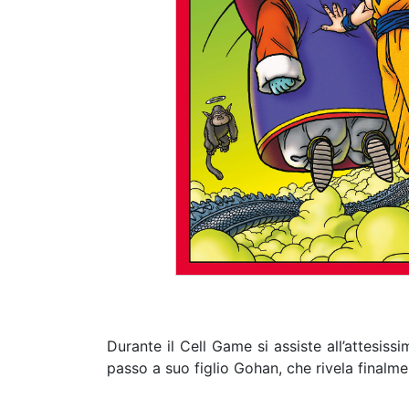
Durante il Cell Game si assiste all’attesiss
passo a suo figlio Gohan, che rivela finalm