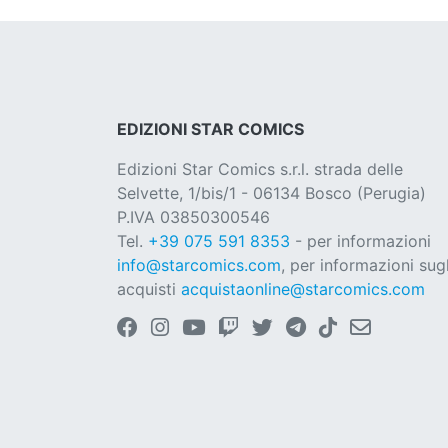
EDIZIONI STAR COMICS
Edizioni Star Comics s.r.l. strada delle
Selvette, 1/bis/1 - 06134 Bosco (Perugia)
P.IVA 03850300546
Tel.
+39 075 591 8353
- per informazioni
info@starcomics.com
, per informazioni sugl
acquisti
acquistaonline@starcomics.com