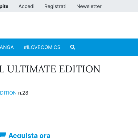
pite
Accedi
Registrati
Newsletter
MANGA
#ILOVECOMICS
L ULTIMATE EDITION
EDITION
n.28
Acquista ora