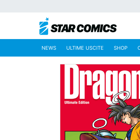
NEWS
ULTIME USCITE
SHOP