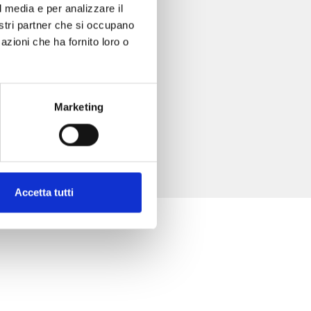
l media e per analizzare il
nostri partner che si occupano
azioni che ha fornito loro o
Marketing
Accetta tutti