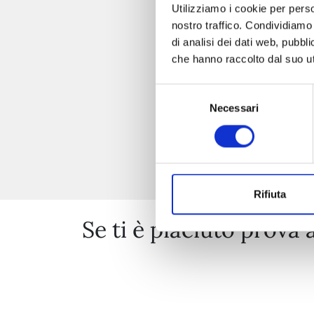
Utilizziamo i cookie per perso
nostro traffico. Condividiamo 
di analisi dei dati web, pubbl
che hanno raccolto dal suo uti
Selezione
Necessari
del
consenso
Rifiuta
Se ti è piaciuto prova 