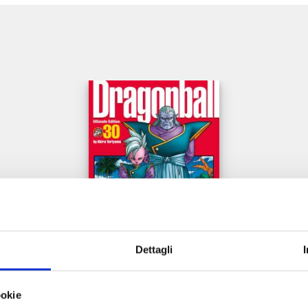
e
Dettagli
DRAGON BALL ULTIMATE EDITION n. 30
ookie