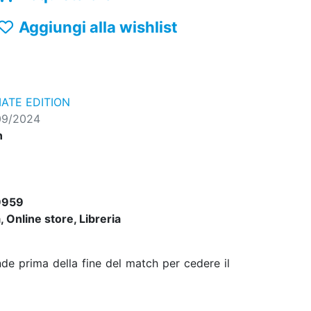
Aggiungi alla wishlist
ATE EDITION
09/2024
n
9959
 Online store, Libreria
ende prima della fine del match per cedere il