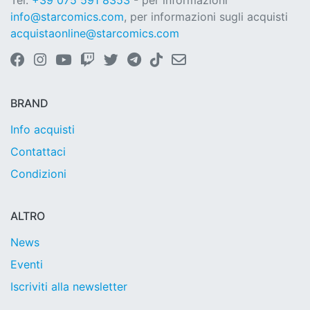
Tel.
+39 075 591 8353
- per informazioni
info@starcomics.com
, per informazioni sugli acquisti
acquistaonline@starcomics.com
BRAND
Info acquisti
Contattaci
Condizioni
ALTRO
News
Eventi
Iscriviti alla newsletter