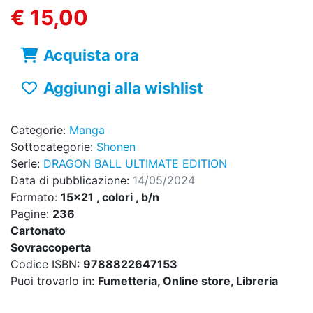
€ 15,00
Acquista ora
Aggiungi alla wishlist
Categorie:
Manga
Sottocategorie:
Shonen
Serie:
DRAGON BALL ULTIMATE EDITION
Data di pubblicazione:
14/05/2024
Formato:
15x21 , colori , b/n
Pagine:
236
Cartonato
Sovraccoperta
Codice ISBN:
9788822647153
Puoi trovarlo in:
Fumetteria, Online store, Libreria