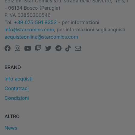
Edizioni Star Comics s.r.l. strada delle Selvette, 1/bis/1
- 06134 Bosco (Perugia)
P.IVA 03850300546
Tel.
+39 075 591 8353
- per informazioni
info@starcomics.com
, per informazioni sugli acquisti
acquistaonline@starcomics.com
BRAND
Info acquisti
Contattaci
Condizioni
ALTRO
News