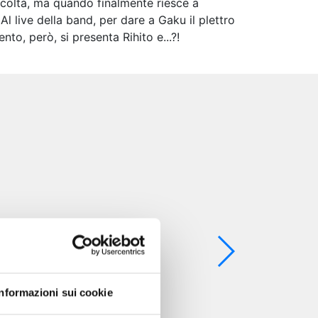
fficoltà, ma quando finalmente riesce a
. Al live della band, per dare a Gaku il plettro
to, però, si presenta Rihito e...?!
Informazioni sui cookie