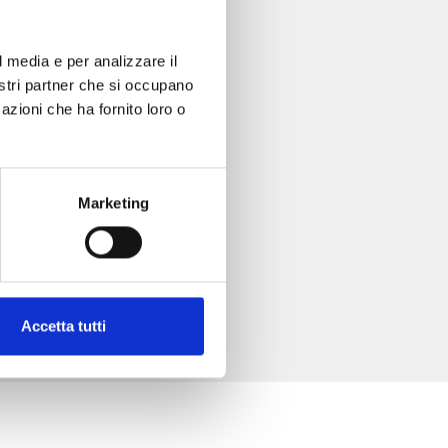
l media e per analizzare il
nostri partner che si occupano
azioni che ha fornito loro o
Marketing
Accetta tutti