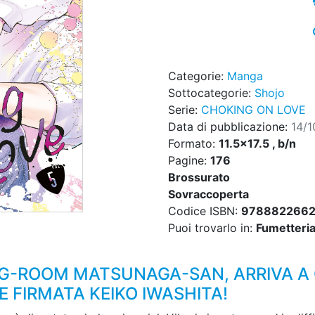
Categorie:
Manga
Sottocategorie:
Shojo
Serie:
CHOKING ON LOVE
Data di pubblicazione:
14/
Formato:
11.5x17.5 , b/n
Pagine:
176
Brossurato
Sovraccoperta
Codice ISBN:
978882266
Puoi trovarlo in:
Fumetteria,
ING-ROOM MATSUNAGA-SAN, ARRIVA A 
 FIRMATA KEIKO IWASHITA!