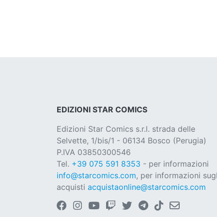
EDIZIONI STAR COMICS
Edizioni Star Comics s.r.l. strada delle
Selvette, 1/bis/1 - 06134 Bosco (Perugia)
P.IVA 03850300546
Tel.
+39 075 591 8353
- per informazioni
info@starcomics.com
, per informazioni sugl
acquisti
acquistaonline@starcomics.com