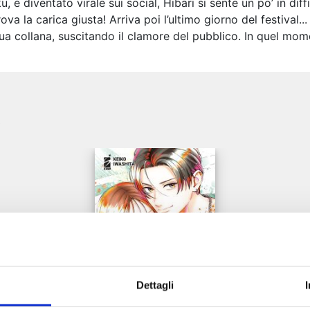
, è diventato virale sui social, Hibari si sente un po’ in di
ova la carica giusta! Arriva poi l’ultimo giorno del festival..
ua collana, suscitando il clamore del pubblico. In quel momen
e
Dettagli