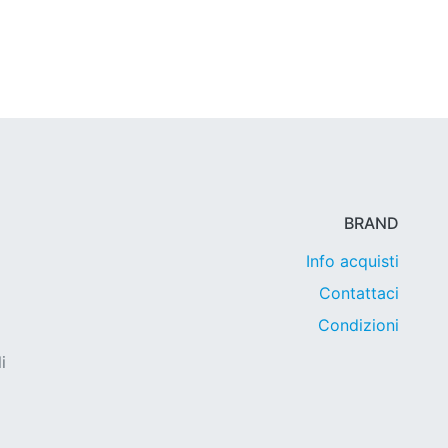
BRAND
Info acquisti
Contattaci
Condizioni
i