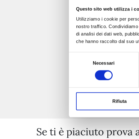
Questo sito web utilizza i c
Utilizziamo i cookie per perso
nostro traffico. Condividiamo 
di analisi dei dati web, pubbl
che hanno raccolto dal suo uti
Selezione
Necessari
del
consenso
Rifiuta
Se ti è piaciuto prova 