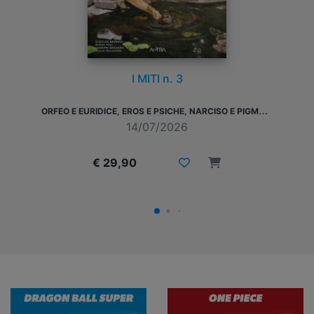
MY LOVE STORY WITH YAMADA-KUN AT
LV999 n. 7
14/07/2026
€ 7,50