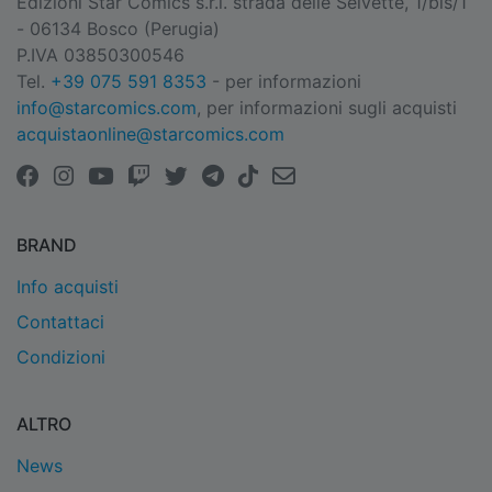
Edizioni Star Comics s.r.l. strada delle Selvette, 1/bis/1
- 06134 Bosco (Perugia)
P.IVA 03850300546
Tel.
+39 075 591 8353
- per informazioni
info@starcomics.com
, per informazioni sugli acquisti
acquistaonline@starcomics.com
BRAND
Info acquisti
Contattaci
Condizioni
ALTRO
News