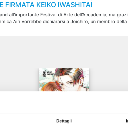
 FIRMATA KEIKO IWASHITA!
nd all’importante Festival di Arte dell’Accademia, ma grazie 
a amica Airi vorrebbe dichiararsi a Joichiro, un membro del
e
Dettagli