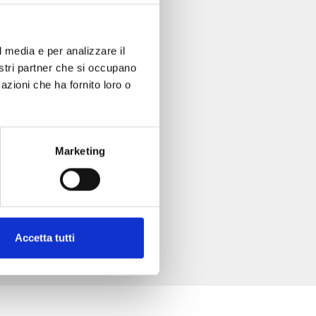
l media e per analizzare il
nostri partner che si occupano
azioni che ha fornito loro o
Marketing
Accetta tutti