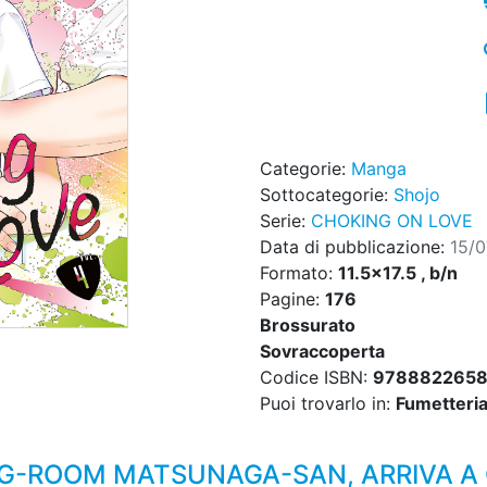
Categorie:
Manga
Sottocategorie:
Shojo
Serie:
CHOKING ON LOVE
Data di pubblicazione:
15/
Formato:
11.5x17.5 , b/n
Pagine:
176
Brossurato
Sovraccoperta
Codice ISBN:
9788822658
Puoi trovarlo in:
Fumetteria,
ING-ROOM MATSUNAGA-SAN, ARRIVA A 