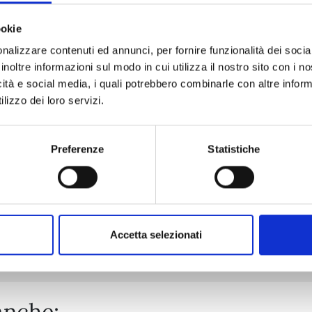
ookie
nalizzare contenuti ed annunci, per fornire funzionalità dei socia
CHOKING ON LOVE n. 6
inoltre informazioni sul modo in cui utilizza il nostro sito con i 
icità e social media, i quali potrebbero combinarle con altre inform
lizzo dei loro servizi.
05/05/2026
€ 6,50
Preferenze
Statistiche
Mostra tutto
Accetta selezionati
anche: