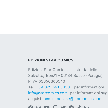
EDIZIONI STAR COMICS
Edizioni Star Comics s.r.l. strada delle
Selvette, 1/bis/1 - 06134 Bosco (Perugia)
P.IVA 03850300546
Tel.
+39 075 591 8353
- per informazioni
info@starcomics.com
, per informazioni sugl
acquisti
acquistaonline@starcomics.com