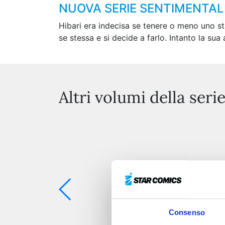
NUOVA SERIE SENTIMENTALE
Hibari era indecisa se tenere o meno uno sta
se stessa e si decide a farlo. Intanto la su
Altri volumi della seri
Consenso