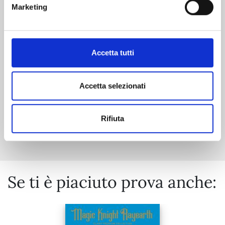
Marketing
05/05/2026
Accetta tutti
€ 6,50
Accetta selezionati
Mostra tutto
Rifiuta
Se ti è piaciuto prova anche: