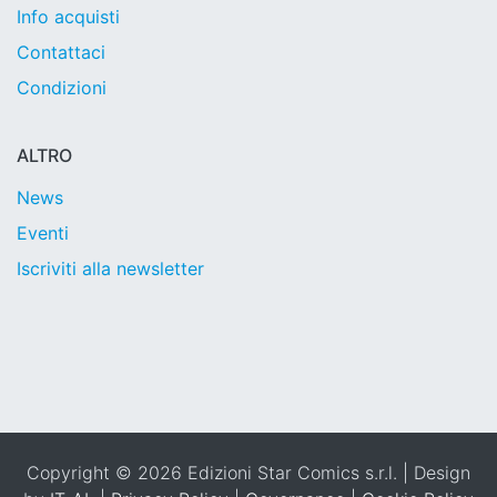
Info acquisti
Contattaci
Condizioni
ALTRO
News
Eventi
Iscriviti alla newsletter
Copyright © 2026 Edizioni Star Comics s.r.l. | Design