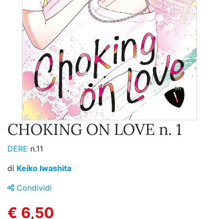
CHOKING ON LOVE n. 1
DERE
n.11
di
Keiko Iwashita
Condividi
€ 6,50