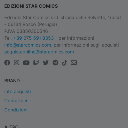
EDIZIONI STAR COMICS
Edizioni Star Comics s.r.l. strada delle Selvette, 1/bis/1
- 06134 Bosco (Perugia)
P.IVA 03850300546
Tel.
+39 075 591 8353
- per informazioni
info@starcomics.com
, per informazioni sugli acquisti
acquistaonline@starcomics.com
BRAND
Info acquisti
Contattaci
Condizioni
ALTRO