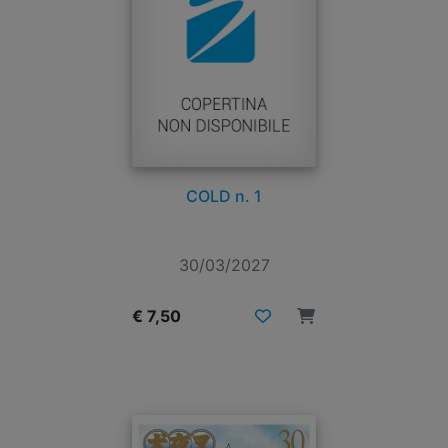
COLD n. 1
30/03/2027
€ 7,50