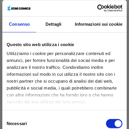
Consenso
Dettagli
Informazioni sui cookie
Questo sito web utilizza i cookie
Utilizziamo i cookie per personalizzare contenuti ed
annunci, per fornire funzionalità dei social media e per
analizzare il nostro traffico. Condividiamo inoltre
informazioni sul modo in cui utilizza il nostro sito con i
nostri partner che si occupano di analisi dei dati web,
pubblicità e social media, i quali potrebbero combinarle
con altre informazioni che ha fornito loro o che hanno
I PUFFI n. 7
raccolto dal suo utilizzo dei loro servizi.
Selezione
27/10/2026
Necessari
del