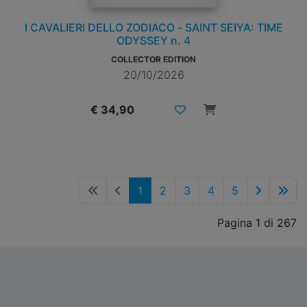
I CAVALIERI DELLO ZODIACO - SAINT SEIYA: TIME
ODYSSEY n. 4
COLLECTOR EDITION
20/10/2026
€ 34,90
1
2
3
4
5
Pagina 1 di 267