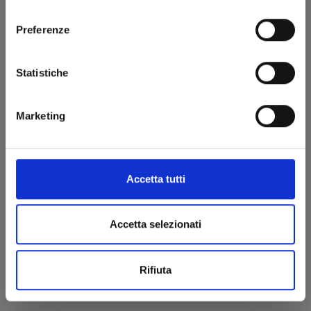
consenso
€ 14,90
Preferenze
Statistiche
Marketing
Accetta tutti
Accetta selezionati
Rifiuta
I PUFFI n. 6