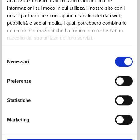
analizzare il nostro traffico. Condividiamo inoltre
informazioni sul modo in cui utilizza il nostro sito con i
nostri partner che si occupano di analisi dei dati web,
pubblicità e social media, i quali potrebbero combinarle
con altre informazioni che ha fornito loro o che hanno
raccolto dal suo utilizzo dei loro servizi.
Selezione
Necessari
del
consenso
Preferenze
AYAKASHI TRIANGLE n. 16
Statistiche
13/01/2026
Marketing
€ 5,90