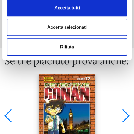
Accetta tutti
Mostra tutto
Accetta selezionati
Rifiuta
Se ti è piaciuto prova anche: