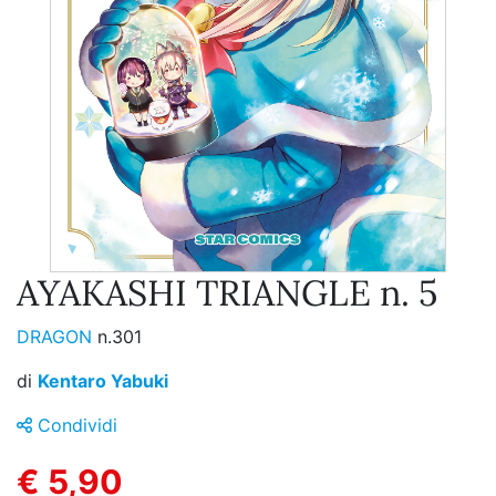
AYAKASHI TRIANGLE n. 5
DRAGON
n.301
di
Kentaro Yabuki
Condividi
€ 5,90