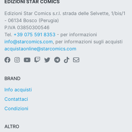
EDIZIONI STAR COMICS
Edizioni Star Comics s.r.l. strada delle Selvette, 1/bis/1
- 06134 Bosco (Perugia)
P.IVA 03850300546
Tel.
+39 075 591 8353
- per informazioni
info@starcomics.com
, per informazioni sugli acquisti
acquistaonline@starcomics.com
BRAND
Info acquisti
Contattaci
Condizioni
ALTRO