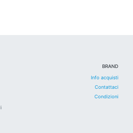
BRAND
Info acquisti
Contattaci
Condizioni
i