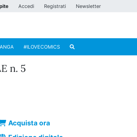
pite
Accedi
Registrati
Newsletter
MANGA
#ILOVECOMICS
 n. 5
Acquista ora