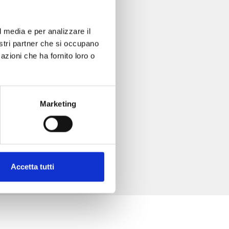
l media e per analizzare il
nostri partner che si occupano
azioni che ha fornito loro o
Marketing
Accetta tutti