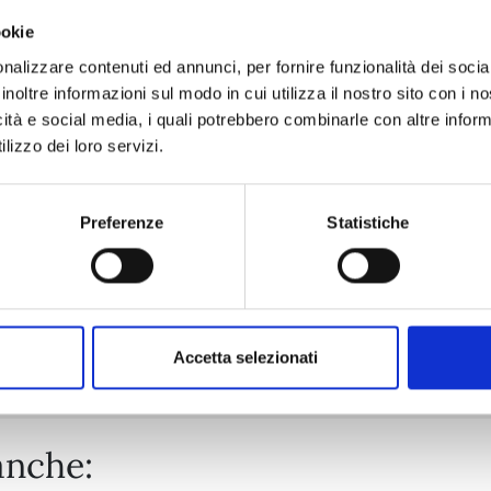
ookie
ASTRO ROYALE n. 6
nalizzare contenuti ed annunci, per fornire funzionalità dei socia
inoltre informazioni sul modo in cui utilizza il nostro sito con i 
icità e social media, i quali potrebbero combinarle con altre inform
25/08/2026
lizzo dei loro servizi.
€ 6,50
Preferenze
Statistiche
Mostra tutto
Accetta selezionati
anche: