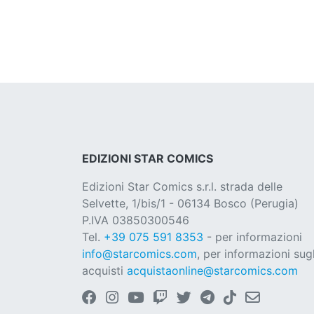
EDIZIONI STAR COMICS
Edizioni Star Comics s.r.l. strada delle
Selvette, 1/bis/1 - 06134 Bosco (Perugia)
P.IVA 03850300546
Tel.
+39 075 591 8353
- per informazioni
info@starcomics.com
, per informazioni sugl
acquisti
acquistaonline@starcomics.com