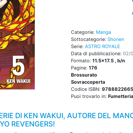
Categorie:
Manga
Sottocategorie:
Shonen
Serie:
ASTRO ROYALE
Data di pubblicazione:
02/
Formato:
11.5x17.5 , b/n
Pagine:
176
Brossurato
Sovraccoperta
Codice ISBN:
9788822665
Puoi trovarlo in:
Fumetteria,
ERIE DI KEN WAKUI, AUTORE DEL MAN
YO REVENGERS!