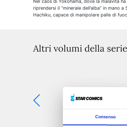
Nel caos di Yokohama, dove la malavita ha p
riprendersi il “minerale dell’alba” in mano a
Hachiku, capace di manipolare palle di fuoc
Altri volumi della seri
Consenso