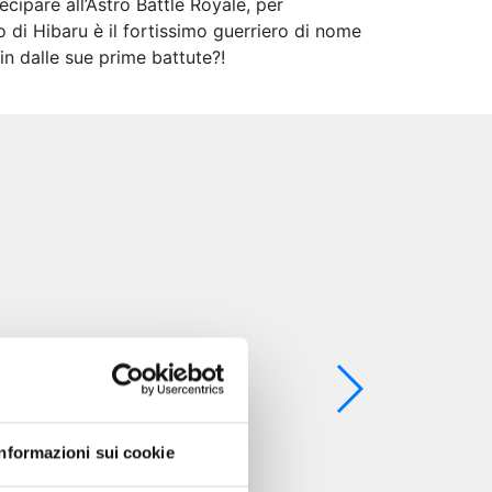
ipare all’Astro Battle Royale, per
io di Hibaru è il fortissimo guerriero di nome
in dalle sue prime battute?!
Informazioni sui cookie