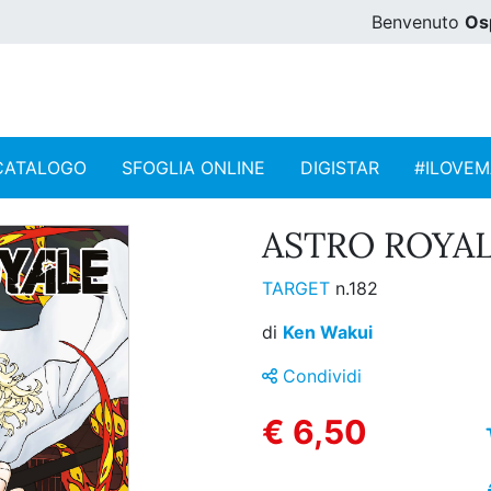
Benvenuto
Os
CATALOGO
SFOGLIA ONLINE
DIGISTAR
#ILOVE
ASTRO ROYALE
TARGET
n.182
di
Ken Wakui
Condividi
€ 6,50