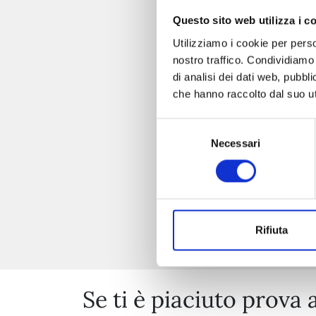
Questo sito web utilizza i c
Utilizziamo i cookie per perso
nostro traffico. Condividiamo 
di analisi dei dati web, pubbl
che hanno raccolto dal suo uti
Selezione
Necessari
del
consenso
Rifiuta
Se ti è piaciuto prova 