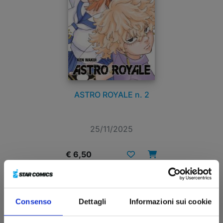
ASTRO ROYALE n. 2
25/11/2025
€ 6,50
Consenso
Dettagli
Informazioni sui cookie