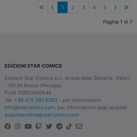
1
2
3
4
5
Pagina 1 di 7
EDIZIONI STAR COMICS
Edizioni Star Comics s.r.l. strada delle Selvette, 1/bis/1
- 06134 Bosco (Perugia)
P.IVA 03850300546
Tel.
+39 075 591 8353
- per informazioni
info@starcomics.com
, per informazioni sugli acquisti
acquistaonline@starcomics.com