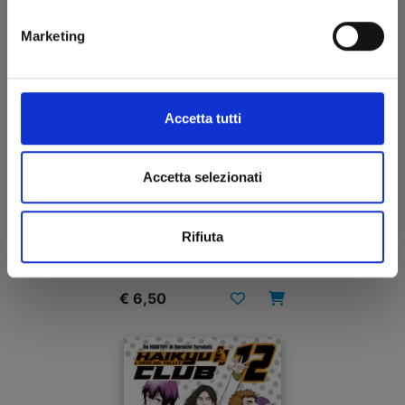
Marketing
Accetta tutti
Accetta selezionati
ASTRO ROYALE n. 1
Rifiuta
28/10/2025
€ 6,50