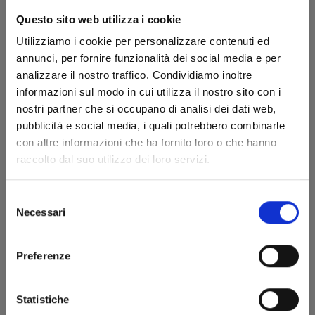
Questo sito web utilizza i cookie
Utilizziamo i cookie per personalizzare contenuti ed
annunci, per fornire funzionalità dei social media e per
analizzare il nostro traffico. Condividiamo inoltre
informazioni sul modo in cui utilizza il nostro sito con i
nostri partner che si occupano di analisi dei dati web,
pubblicità e social media, i quali potrebbero combinarle
KAIJU No. 8 n. 15
con altre informazioni che ha fornito loro o che hanno
raccolto dal suo utilizzo dei loro servizi.
28/10/2025
Selezione
Necessari
del
€ 5,50
consenso
Preferenze
Statistiche