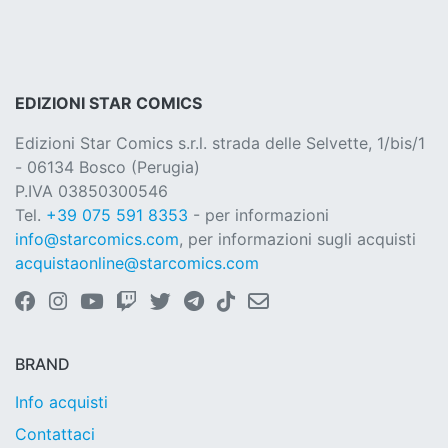
EDIZIONI STAR COMICS
Edizioni Star Comics s.r.l. strada delle Selvette, 1/bis/1
- 06134 Bosco (Perugia)
P.IVA 03850300546
Tel.
+39 075 591 8353
- per informazioni
info@starcomics.com
, per informazioni sugli acquisti
acquistaonline@starcomics.com
BRAND
Info acquisti
Contattaci