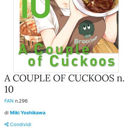
A COUPLE OF CUCKOOS n.
10
FAN
n.296
di
Miki Yoshikawa
Condividi