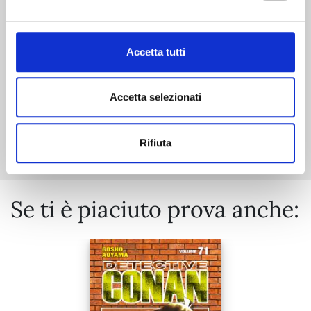
29/09/2026
€ 5,90
Accetta tutti
Accetta selezionati
Mostra tutto
Rifiuta
Se ti è piaciuto prova anche: