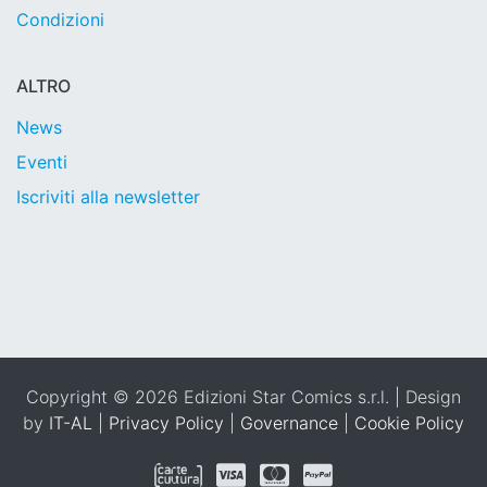
Condizioni
ALTRO
News
Eventi
Iscriviti alla newsletter
Copyright © 2026 Edizioni Star Comics s.r.l. | Design
by
IT-AL
|
Privacy Policy
|
Governance
|
Cookie Policy