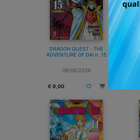
DRAGON QUEST - THE
ADVENTURE OF DAI n. 15
A
08/09/2026
€ 9,00
€