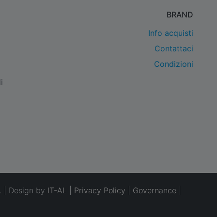
BRAND
Info acquisti
Contattaci
Condizioni
i
. | Design by
IT-AL
|
Privacy Policy
|
Governance
|