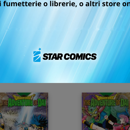
DRAGON QUEST - THE
DRAGON QUEST - TH
DVENTURE OF DAI n. 14
ADVENTURE OF DAI n. 
25/08/2026
05/05/2026
 9,00
€ 9,00