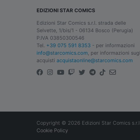
EDIZIONI STAR COMICS
Edizioni Star Comics s.r.l. strada delle
Selvette, 1/bis/1 - 06134 Bosco (Perugia)
P.IVA 03850300546
Tel.
+39 075 591 8353
- per informazioni
info@starcomics.com
, per informazioni sugl
acquisti
acquistaonline@starcomics.com
Copyright © 2026 Edizioni Star Comics s.r.l
Cookie Policy