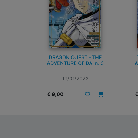
DRAGON QUEST - THE
ADVENTURE OF DAI n. 3
A
19/01/2022
€ 9,00
€