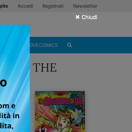
pite
Accedi
Registrati
Newsletter
×
Chiudi
MANGA
#ILOVECOMICS
UEST - THE