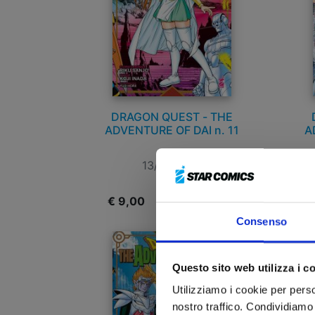
DRAGON QUEST - THE
ADVENTURE OF DAI n. 11
A
13/01/2026
€ 9,00
€
Consenso
Questo sito web utilizza i c
Utilizziamo i cookie per perso
nostro traffico. Condividiamo 