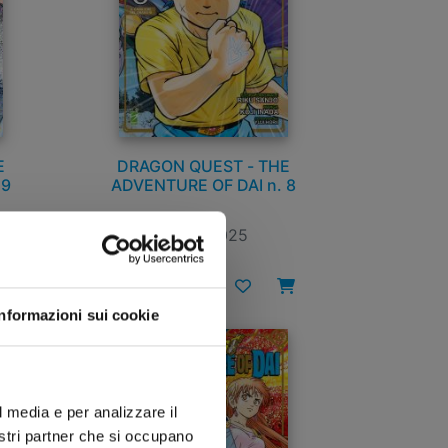
E
DRAGON QUEST - THE
 9
ADVENTURE OF DAI n. 8
01/07/2025
€ 9,00
Informazioni sui cookie
l media e per analizzare il
nostri partner che si occupano