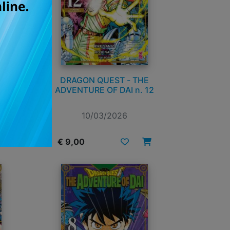
E
DRAGON QUEST - THE
13
ADVENTURE OF DAI n. 12
10/03/2026
€ 9,00