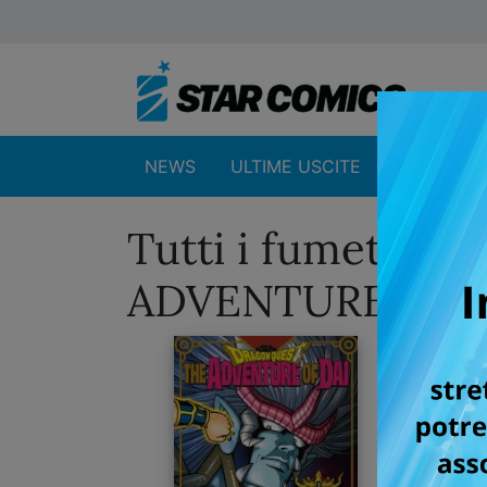
NEWS
ULTIME USCITE
SHOP
Tutti i fumetti 
ADVENTURE OF 