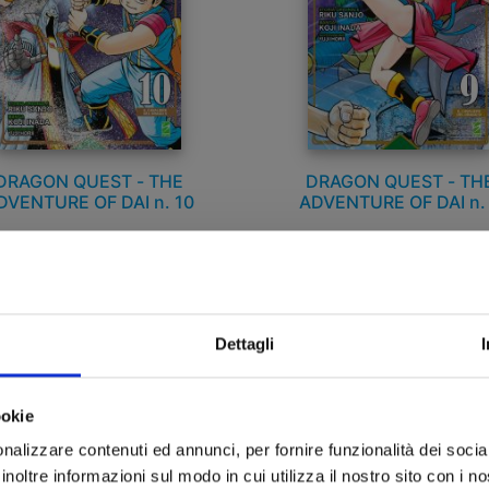
DRAGON QUEST - THE
DRAGON QUEST - TH
DVENTURE OF DAI n. 10
ADVENTURE OF DAI n.
04/11/2025
02/09/2025
 9,00
€ 9,00
Dettagli
ookie
nalizzare contenuti ed annunci, per fornire funzionalità dei socia
inoltre informazioni sul modo in cui utilizza il nostro sito con i 