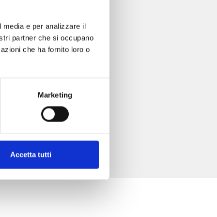
l media e per analizzare il
nostri partner che si occupano
azioni che ha fornito loro o
Marketing
Accetta tutti