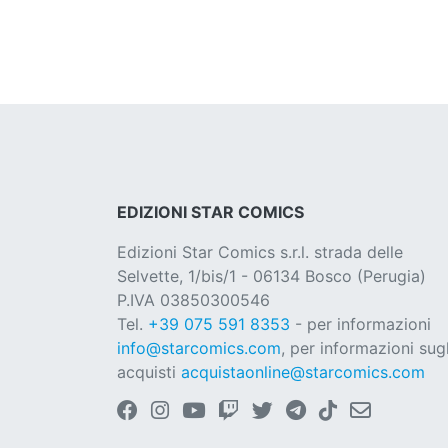
EDIZIONI STAR COMICS
Edizioni Star Comics s.r.l. strada delle
Selvette, 1/bis/1 - 06134 Bosco (Perugia)
P.IVA 03850300546
Tel.
+39 075 591 8353
- per informazioni
info@starcomics.com
, per informazioni sugl
acquisti
acquistaonline@starcomics.com