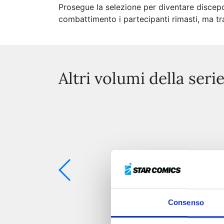
Prosegue la selezione per diventare discep
combattimento i partecipanti rimasti, ma tra
Altri volumi della seri
Consenso