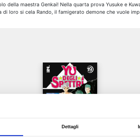
olo della maestra Genkai! Nella quarta prova Yusuke e Kuw
 di loro si cela Rando, il famigerato demone che vuole impo
e
Dettagli