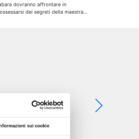
abara dovranno affrontare in
ssessarsi dei segreti della maestra...
Informazioni sui cookie