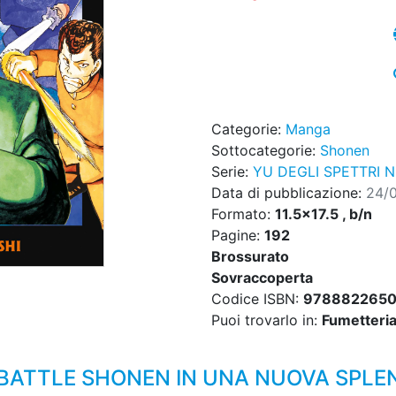
Categorie:
Manga
Sottocategorie:
Shonen
Serie:
YU DEGLI SPETTRI 
Data di pubblicazione:
24/
Formato:
11.5x17.5 , b/n
Pagine:
192
Brossurato
Sovraccoperta
Codice ISBN:
978882265
Puoi trovarlo in:
Fumetteria,
BATTLE SHONEN IN UNA NUOVA SPLEN