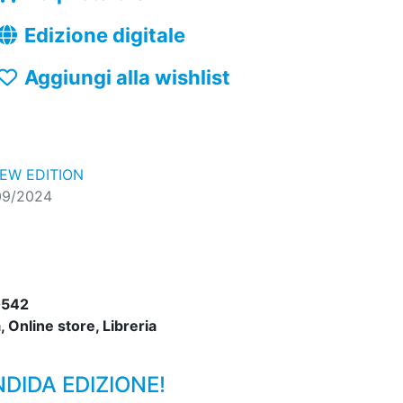
Edizione digitale
Aggiungi alla wishlist
NEW EDITION
09/2024
0542
 Online store, Libreria
DIDA EDIZIONE!