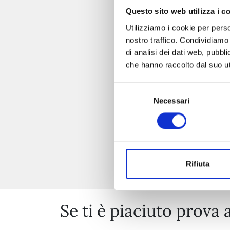
Questo sito web utilizza i c
Utilizziamo i cookie per perso
nostro traffico. Condividiamo 
di analisi dei dati web, pubbl
che hanno raccolto dal suo uti
Selezione
Necessari
del
consenso
Rifiuta
Se ti è piaciuto prova 