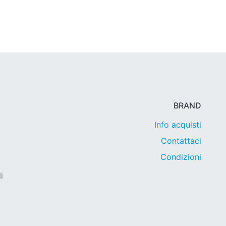
BRAND
Info acquisti
Contattaci
Condizioni
i