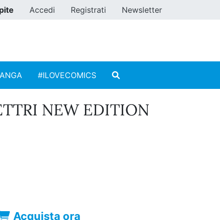
pite
Accedi
Registrati
Newsletter
MANGA
#ILOVECOMICS
ETTRI NEW EDITION
Acquista ora