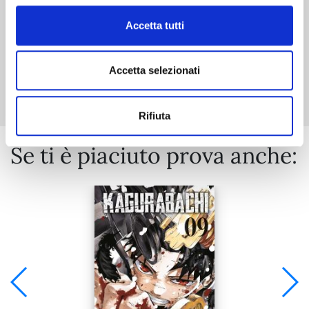
Accetta tutti
Mostra tutto
Accetta selezionati
Rifiuta
Se ti è piaciuto prova anche: