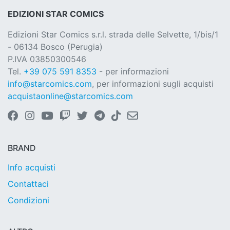
EDIZIONI STAR COMICS
Edizioni Star Comics s.r.l. strada delle Selvette, 1/bis/1
- 06134 Bosco (Perugia)
P.IVA 03850300546
Tel.
+39 075 591 8353
- per informazioni
info@starcomics.com
, per informazioni sugli acquisti
acquistaonline@starcomics.com
BRAND
Info acquisti
Contattaci
Condizioni