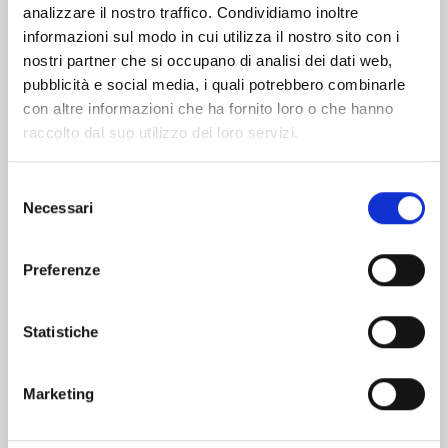
analizzare il nostro traffico. Condividiamo inoltre
informazioni sul modo in cui utilizza il nostro sito con i
nostri partner che si occupano di analisi dei dati web,
pubblicità e social media, i quali potrebbero combinarle
con altre informazioni che ha fornito loro o che hanno
raccolto dal suo utilizzo dei loro servizi.
Selezione
Necessari
del
consenso
Preferenze
YU DEGLI SPETTRI NEW EDITION n. 19
Statistiche
03/02/2026
Marketing
€ 5,90